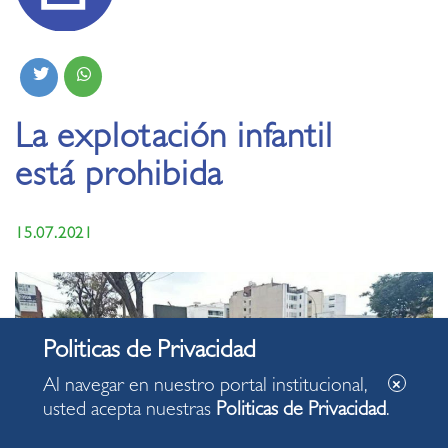
La explotación infantil
está prohibida
15.07.2021
Al navegar en nuestro portal institucional,
usted acepta nuestras
Politicas de Privacidad
.