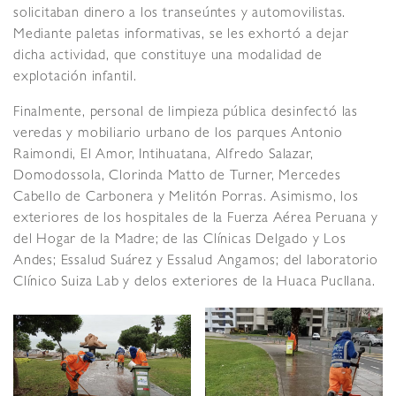
solicitaban dinero a los transeúntes y automovilistas.
Mediante paletas informativas, se les exhortó a dejar
dicha actividad, que constituye una modalidad de
explotación infantil.
Finalmente, personal de limpieza pública desinfectó las
veredas y mobiliario urbano de los parques Antonio
Raimondi, El Amor, Intihuatana, Alfredo Salazar,
Domodossola, Clorinda Matto de Turner, Mercedes
Cabello de Carbonera y Melitón Porras. Asimismo, los
exteriores de los hospitales de la Fuerza Aérea Peruana y
del Hogar de la Madre; de las Clínicas Delgado y Los
Andes; Essalud Suárez y Essalud Angamos; del laboratorio
Clínico Suiza Lab y delos exteriores de la Huaca Pucllana.