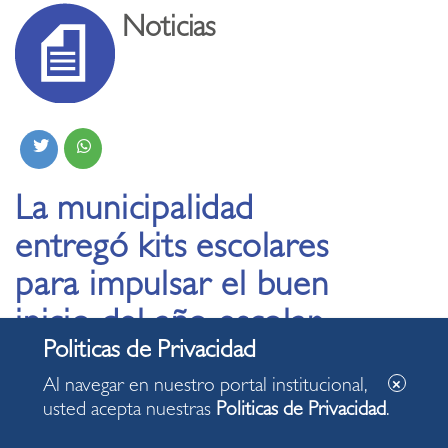
Noticias
La municipalidad
entregó kits escolares
para impulsar el buen
inicio del año escolar
en Miraflores
Al navegar en nuestro portal institucional,
usted acepta nuestras
Politicas de Privacidad
.
10.03.2026