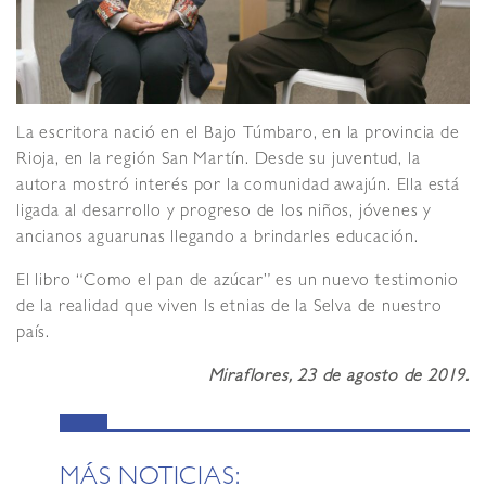
La escritora nació en el Bajo Túmbaro, en la provincia de
Rioja, en la región San Martín. Desde su juventud, la
autora mostró interés por la comunidad awajún. Ella está
ligada al desarrollo y progreso de los niños, jóvenes y
ancianos aguarunas llegando a brindarles educación.
El libro “Como el pan de azúcar” es un nuevo testimonio
de la realidad que viven ls etnias de la Selva de nuestro
país.
Miraflores, 23 de agosto de 2019.
MÁS NOTICIAS: