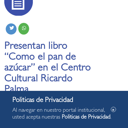
Presentan libro
“Como el pan de
azúcar” en el Centro
Cultural Ricardo
Palma
23.08.2019
Al navegar en nuestro portal institucional,
usted acepta nuestras
Politicas de Privacidad
.