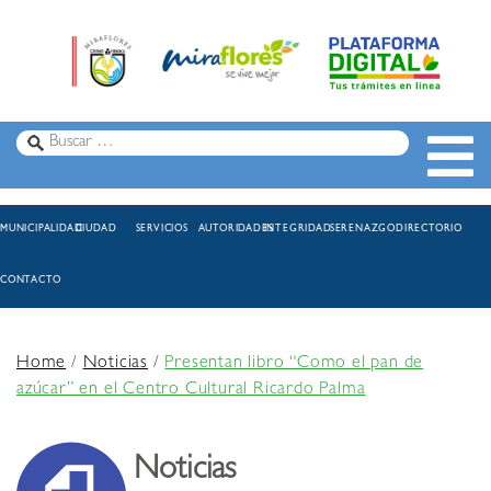
MUNICIPALIDAD
CIUDAD
SERVICIOS
AUTORIDADES
INTEGRIDAD
SERENAZGO
DIRECTORIO
CONTACTO
Home
/
Noticias
/
Presentan libro “Como el pan de
azúcar” en el Centro Cultural Ricardo Palma
Noticias