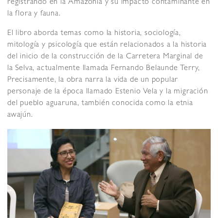
registrando en la Amazonia y su impacto contaminante en
la flora y fauna.
El libro aborda temas como la historia, sociología,
mitología y psicología que están relacionados a la historia
del inicio de la construcción de la Carretera Marginal de
la Selva, actualmente llamada Fernando Belaunde Terry,
Precisamente, la obra narra la vida de un popular
personaje de la época llamado Estenio Vela y la migración
del pueblo aguaruna, también conocida como la etnia
awajún.