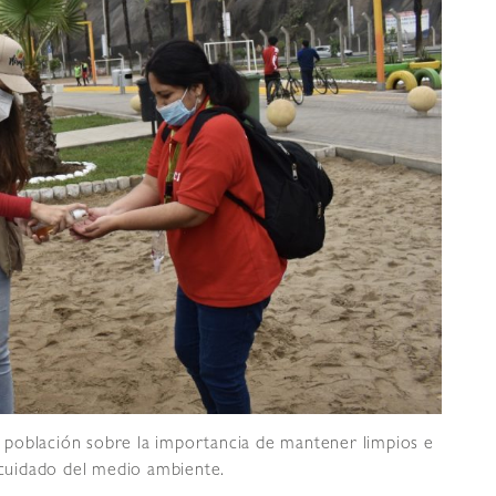
la población sobre la importancia de mantener limpios e
y cuidado del medio ambiente.