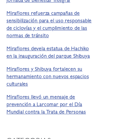
jornada de bienestar integral
Miraflores refuerza campañas de
sensibilización para el uso responsable
de ciclovías y el cumplimiento de las
normas de tránsito
Miraflores devela estatua de Hachiko
en la inauguración del parque Shibuya
Miraflores y Shibuya fortalecen su
hermanamiento con nuevos espacios
culturales
Miraflores llevó un mensaje de
prevención a Larcomar por el Día
Mundial contra la Trata de Personas