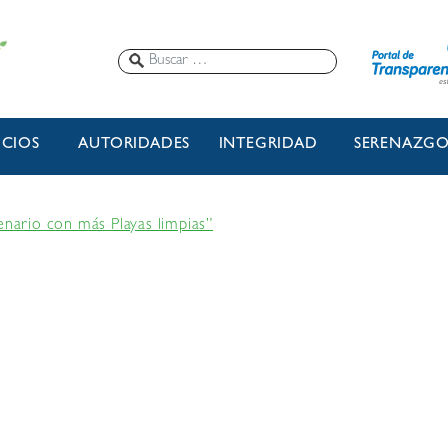
ICIOS
AUTORIDADES
INTEGRIDAD
SERENAZG
enario con más Playas limpias”