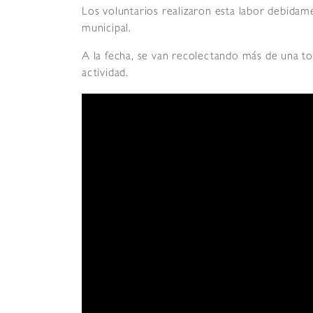
Los voluntarios realizaron esta labor debida
municipal.
A la fecha, se van recolectando más de una to
actividad.