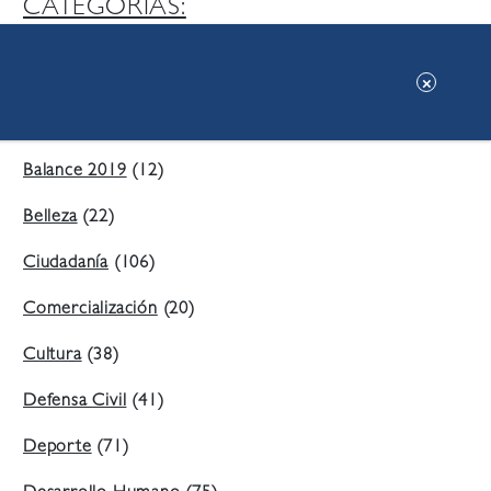
CATEGORIAS:
Ambiente
(197)
Áreas Verdes
(38)
Balance 2019
(12)
Belleza
(22)
Ciudadanía
(106)
Comercialización
(20)
Cultura
(38)
Defensa Civil
(41)
Deporte
(71)