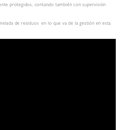
mente protegidos, contando también con supervisión
nelada de residuos en lo que va de la gestión en esta