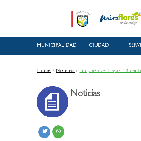
MUNICIPALIDAD
CIUDAD
SERV
Home
/
Noticias
/
Limpieza de Playas: “Bicent
Noticias