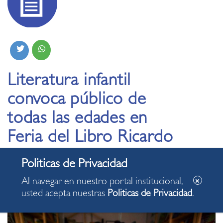
Literatura infantil
convoca público de
todas las edades en
Feria del Libro Ricardo
Palma
Al navegar en nuestro portal institucional,
07.11.2022
usted acepta nuestras
Politicas de Privacidad
.