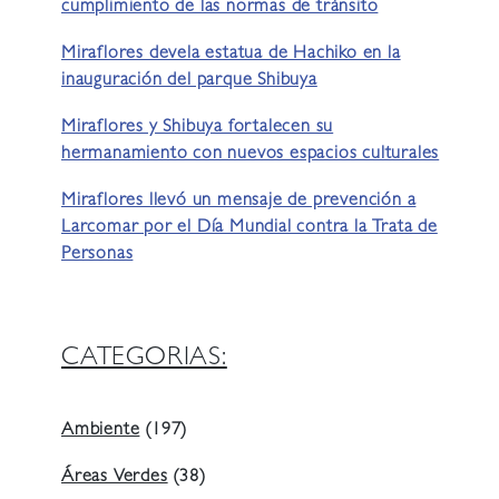
cumplimiento de las normas de tránsito
Miraflores devela estatua de Hachiko en la
inauguración del parque Shibuya
Miraflores y Shibuya fortalecen su
hermanamiento con nuevos espacios culturales
Miraflores llevó un mensaje de prevención a
Larcomar por el Día Mundial contra la Trata de
Personas
CATEGORIAS:
Ambiente
(197)
Áreas Verdes
(38)