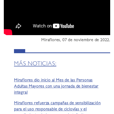
Miraflores, 07 de noviembre de 2022.
MÁS NOTICIAS:
Miraflores dio inicio al Mes de las Personas
Adultas Mayores con una jornada de bienestar
integral
Miraflores refuerza campañas de sensibilización
para el uso responsable de ciclovías y el