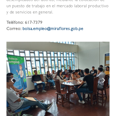
desempleados del distrito, mediante la colocación de
un puesto de trabajo en el mercado laboral productivo
y de servicios en general.
Teléfono: 617-7379
Correo:
bolsa.empleo@miraflores.gob.pe