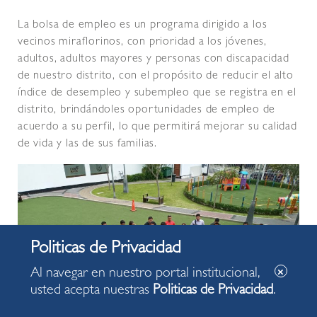
La bolsa de empleo es un programa dirigido a los
vecinos miraflorinos, con prioridad a los jóvenes,
adultos, adultos mayores y personas con discapacidad
de nuestro distrito, con el propósito de reducir el alto
índice de desempleo y subempleo que se registra en el
distrito, brindándoles oportunidades de empleo de
acuerdo a su perfil, lo que permitirá mejorar su calidad
de vida y las de sus familias.
Al navegar en nuestro portal institucional,
usted acepta nuestras
Politicas de Privacidad
.