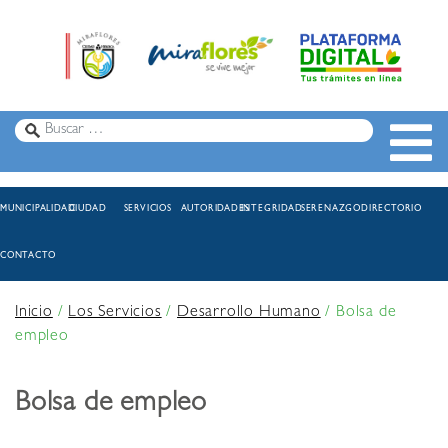
MUNICIPALIDAD
CIUDAD
SERVICIOS
AUTORIDADES
INTEGRIDAD
SERENAZGO
DIRECTORIO
CONTACTO
Inicio
/
Los Servicios
/
Desarrollo Humano
/
Bolsa de
empleo
Bolsa de empleo