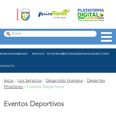
MUNICIPALIDAD
CIUDAD
SERVICIOS
AUTORIDADES
INTEGRIDAD
SERENAZGO
DIRECTORIO
CONTACTO
Inicio
/
Los Servicios
/
Desarrollo Humano
/
Deportes
Miraflores
/
Eventos Deportivos
Eventos Deportivos