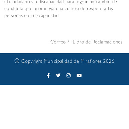
el ciudadano sin discapacidad para lograr un cambio de
conducta que promueva una cultura de respeto a las
personas con discapacidad.
Correo
Libro de Reclamaciones
©
Copyright Municipalidad de Miraflores 2026