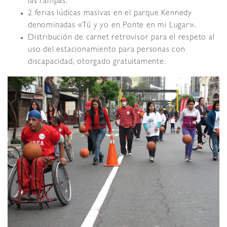
las rampas.
2 ferias lúdicas masivas en el parque Kennedy
denominadas «Tú y yo en Ponte en mi Lugar».
Distribución de carnet retrovisor para el respeto al
uso del estacionamiento para personas con
discapacidad, otorgado gratuitamente.