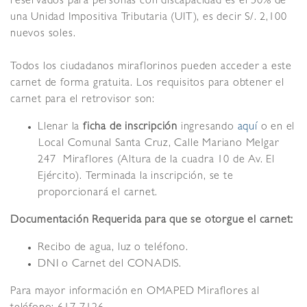
reservados para personas con discapacidad es el 50% de
una Unidad Impositiva Tributaria (UIT), es decir S/. 2,100
nuevos soles.
Todos los ciudadanos miraflorinos pueden acceder a este
carnet de forma gratuita. Los requisitos para obtener el
carnet para el retrovisor son:
Llenar la
ficha de inscripción
ingresando
aquí
o en el
Local Comunal Santa Cruz, Calle Mariano Melgar
247  Miraflores (Altura de la cuadra 10 de Av. El
Ejército). Terminada la inscripción, se te
proporcionará el carnet.
Documentación Requerida para que se otorgue el carnet:
Recibo de agua, luz o teléfono.
DNI o Carnet del CONADIS.
Para mayor información en OMAPED Miraflores al