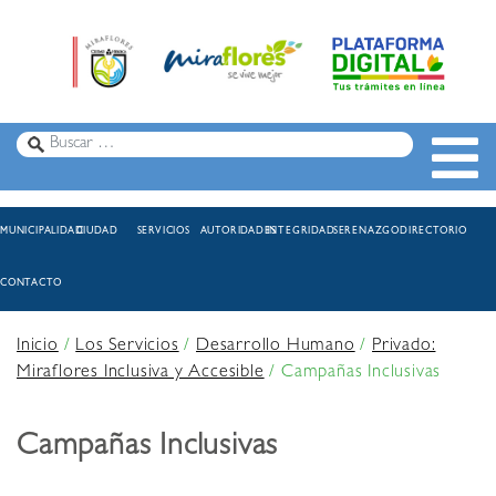
MUNICIPALIDAD
CIUDAD
SERVICIOS
AUTORIDADES
INTEGRIDAD
SERENAZGO
DIRECTORIO
CONTACTO
Inicio
/
Los Servicios
/
Desarrollo Humano
/
Privado:
Miraflores Inclusiva y Accesible
/
Campañas Inclusivas
Campañas Inclusivas