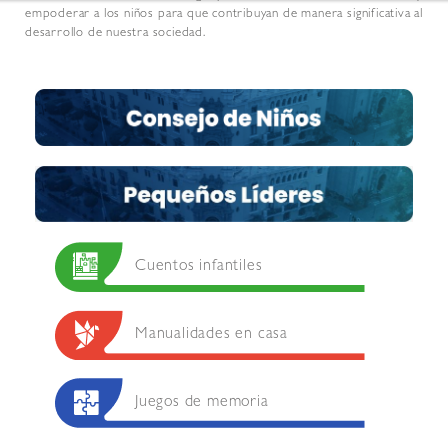
empoderar a los niños para que contribuyan de manera significativa al
desarrollo de nuestra sociedad.
Cuentos infantiles
Manualidades en casa
Juegos de memoria