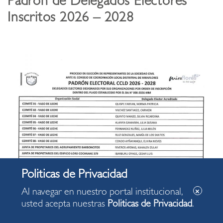
Padrón de Delegados Electores
Inscritos 2026 – 2028
Al navegar en nuestro portal institucional,
usted acepta nuestras
Politicas de Privacidad
.