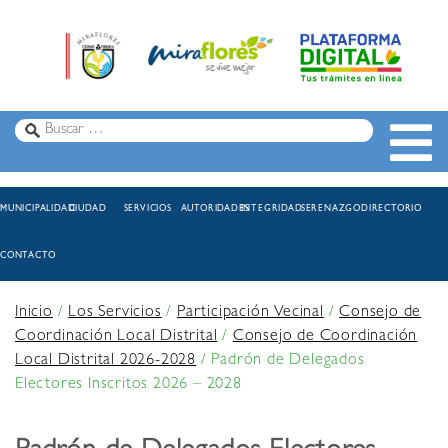
MUNICIPALIDAD
CIUDAD
SERVICIOS
AUTORIDADES
INTEGRIDAD
SERENAZGO
DIRECTORIO
CONTACTO
Inicio
/
Los Servicios
/
Participación Vecinal
/
Consejo de
Coordinación Local Distrital
/
Consejo de Coordinación
Local Distrital 2026-2028
/
Padrón de Delegados
Electores Inscritos 2026 – 2028