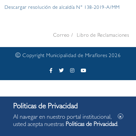
Descargar resolución de alcaldía N° 138-2019-A/MM
Correo
Libro de Reclamaciones
©
Copyright Municipalidad de Miraflores 2026
Al navegar en nuestro portal institucional,
usted acepta nuestras
Politicas de Privacidad
.