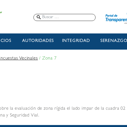
ICIOS
AUTORIDADES
INTEGRIDAD
SERENAZG
Encuestas Vecinales
/
Zona 7
sobre la evaluación de zona rígida el lado impar de la cuadra 02 
na y Seguridad Vial.