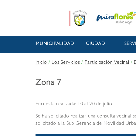
MUNICIPALIDAD
CIUDAD
SERV
Inicio
/
Los Servicios
/
Participación Vecinal
/
Zona 7
Encuesta realizada: 10 al 20 de julio
Se ha solicitado realizar una consulta vecinal 
solicitado a la Sub Gerencia de Movilidad Urba