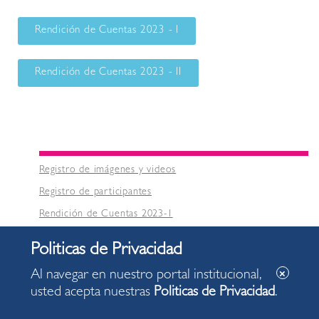
Rendición de Cuentas 2023 - I
Rendición de Cuentas 2023 - II
Registro de imágenes y videos
Registro de participantes
Rendición de Cuentas 2023-1
Rendición de Cuentas 2023-2
Al navegar en nuestro portal institucional,
Correo
Libro de Reclamaciones
usted acepta nuestras
Politicas de Privacidad
.