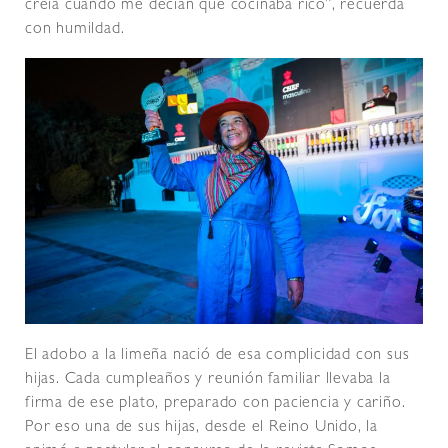
creía cuando me decían que cocinaba rico”, recuerda
con humildad.
El adobo a la limeña nació de esa complicidad con sus
hijas. Cada cumpleaños y reunión familiar llevaba la
firma de ese plato, preparado con paciencia y cariño.
Por eso una de sus hijas, desde el Reino Unido, la