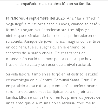
acompañado cada celebración en su familia.
Miraflores, 4 septiembre del 2025.
Ana María “Machi”
Vega llegó a Miraflores hace 40 años, cuando se casó y
formó su hogar. Aquí crecieron sus tres hijos y sus
nietos que disfrutan de las recetas que heredaron de
su abuela. Aunque de joven nunca imaginó convertirse
en cocinera, fue su suegra quien le enseñó los
secretos de la sazón criolla. De esas tardes de
observación nació un amor por la cocina que hoy
trasciende su casa y se reconoce a nivel nacional.
Su vida laboral también se forjó en el distrito: estudió
cosmetología en el Centro Comunal Santa Cruz. Fue
en paralelo a esa rutina que empezó a perfeccionar su
sazón, preparando recetas típicas para engreír a su
familia. Ellos se convirtieron en los primeros jueces de
un talento que ella misma no se atribuía. “No me lo