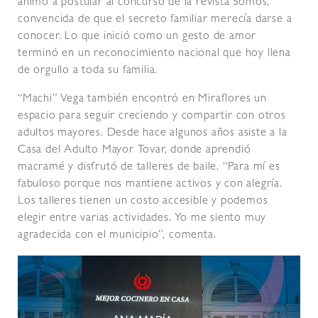
animó a postular al concurso de la revista Somos,
convencida de que el secreto familiar merecía darse a
conocer. Lo que inició como un gesto de amor
terminó en un reconocimiento nacional que hoy llena
de orgullo a toda su familia.
“Machi” Vega también encontró en Miraflores un
espacio para seguir creciendo y compartir con otros
adultos mayores. Desde hace algunos años asiste a la
Casa del Adulto Mayor Tovar, donde aprendió
macramé y disfrutó de talleres de baile. “Para mí es
fabuloso porque nos mantiene activos y con alegría.
Los talleres tienen un costo accesible y podemos
elegir entre varias actividades. Yo me siento muy
agradecida con el municipio”, comenta.