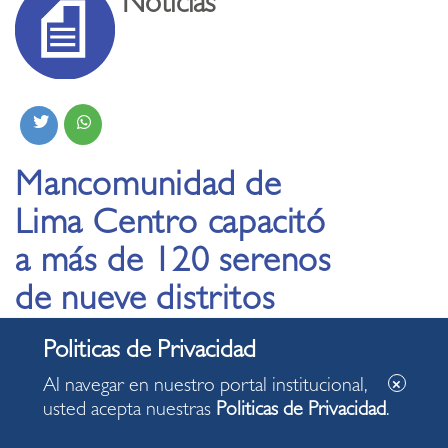
Noticias
Mancomunidad de
Lima Centro capacitó
a más de 120 serenos
de nueve distritos
sobre trata de
personas
Al navegar en nuestro portal institucional,
usted acepta nuestras
Politicas de Privacidad
.
22.04.2025