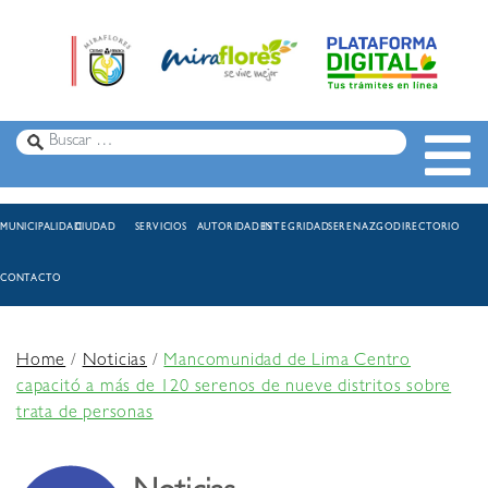
MUNICIPALIDAD
CIUDAD
SERVICIOS
AUTORIDADES
INTEGRIDAD
SERENAZGO
DIRECTORIO
CONTACTO
Home
/
Noticias
/
Mancomunidad de Lima Centro
capacitó a más de 120 serenos de nueve distritos sobre
trata de personas