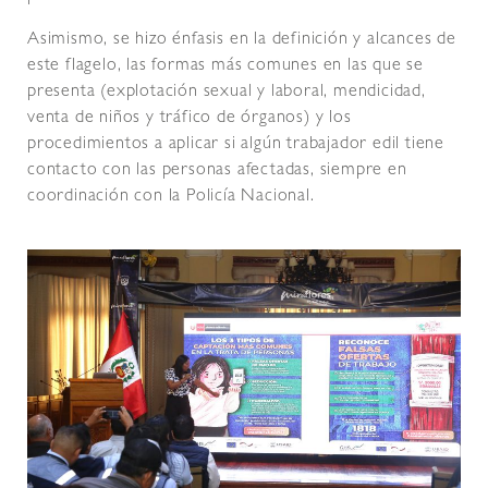
Asimismo, se hizo énfasis en la definición y alcances de
este flagelo, las formas más comunes en las que se
presenta (explotación sexual y laboral, mendicidad,
venta de niños y tráfico de órganos) y los
procedimientos a aplicar si algún trabajador edil tiene
contacto con las personas afectadas, siempre en
coordinación con la Policía Nacional.