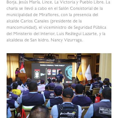
Borja, Jesús María, Lince, La Victoria y Pueblo Libre. La
charla se llevó a cabo en el Salón Consistorial de la
municipalidad de Miraflores, con la presencia del
alcalde Carlos Canales (presidente de la
mancomunidad), el viceministro de Seguridad Pública
del Ministerio del Interior, Luis Reátegui Lazarte, y la
alcaldesa de San Isidro, Nancy Vizurraga.