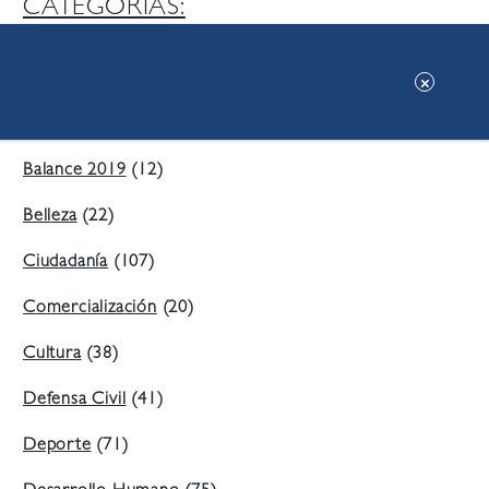
CATEGORIAS:
Ambiente
(197)
Áreas Verdes
(38)
Balance 2019
(12)
Belleza
(22)
Ciudadanía
(107)
Comercialización
(20)
Cultura
(38)
Defensa Civil
(41)
Deporte
(71)