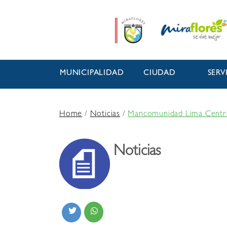
MUNICIPALIDAD
CIUDAD
SERV
Home
/
Noticias
/
Mancomunidad Lima Centro 
Noticias