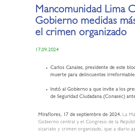
Mancomunidad Lima Ce
Gobierno medidas más
el crimen organizado
17.09.2024
Carlos Canales, presidente de este blo
muerte para delincuentes irreformabl
Instó al Gobierno a que invite a los p
de Seguridad Ciudadana (Conasec) ante 
Miraflores, 17 de septiembre de 2024.
La Ma
Gobierno central y el Congreso de la Repúb
sicariato y crimen organizado, que a diario azo