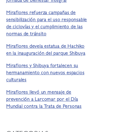
jornada de bienestar integral
Miraflores refuerza campañas de
sensibilización para el uso responsable
de ciclovías y el cumplimiento de las
normas de tránsito
Miraflores devela estatua de Hachiko
en la inauguración del parque Shibuya
Miraflores y Shibuya fortalecen su
hermanamiento con nuevos espacios
culturales
Miraflores llevó un mensaje de
prevención a Larcomar por el Día
Mundial contra la Trata de Personas