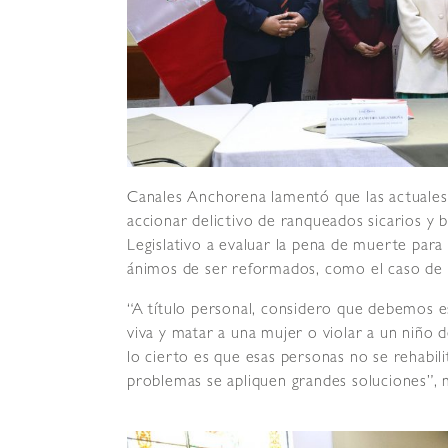
Canales Anchorena lamentó que las actuales
accionar delictivo de ranqueados sicarios y b
Legislativo a evaluar la pena de muerte par
ánimos de ser reformados, como el caso de 
“A título personal, considero que debemos 
viva y matar a una mujer o violar a un niño 
lo cierto es que esas personas no se rehabil
problemas se apliquen grandes soluciones”, 