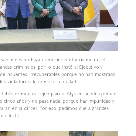
 sanciones no hayan reducido sustancialmente el
andas criminales, por lo que instó al Ejecutivo y
a delincuentes irrecuperables porque no han mostrado
los violadores de menores de edad.
establecer medidas ejemplares. Alguien puede quemar
de cinco años y no pasa nada, porque hay impunidad y
itarán en la cárcel. Por eso, pedimos que a grandes
manifestó.