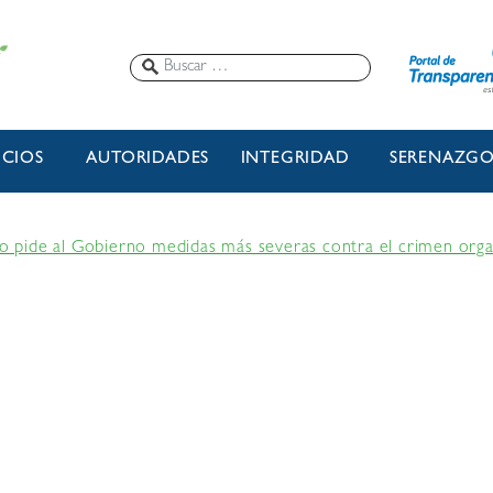
ICIOS
AUTORIDADES
INTEGRIDAD
SERENAZG
pide al Gobierno medidas más severas contra el crimen org