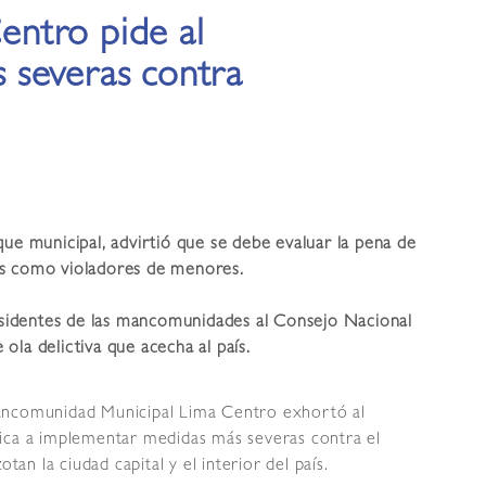
ntro pide al
 severas contra
que municipal, advirtió que se debe evaluar la pena de
es como violadores de menores.
residentes de las mancomunidades al Consejo Nacional
ola delictiva que acecha al país.
ncomunidad Municipal Lima Centro exhortó al
lica a implementar medidas más severas contra el
tan la ciudad capital y el interior del país.