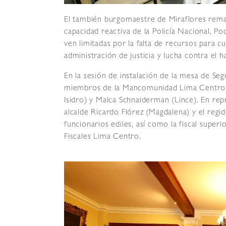
El también burgomaestre de Miraflores remarc
capacidad reactiva de la Policía Nacional, Pod
ven limitadas por la falta de recursos para 
administración de justicia y lucha contra el 
En la sesión de instalación de la mesa de Se
miembros de la Mancomunidad Lima Centro: J
Isidro) y Malca Schnaiderman (Lince). En rep
alcalde Ricardo Flórez (Magdalena) y el regid
funcionarios ediles, así como la fiscal superi
Fiscales Lima Centro.