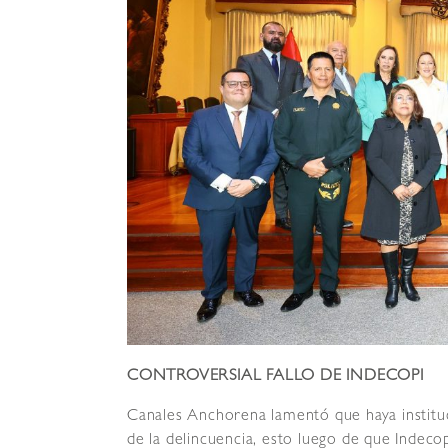
CONTROVERSIAL FALLO DE INDECOPI
Canales Anchorena lamentó que haya institu
de la delincuencia, esto luego de que Indeco