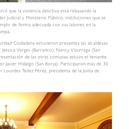
ó que la violencia delictiva está rebasando la
er Judicial y Ministerio Público, instituciones que se
cumplir de forma adecuada con sus labores en la
hampa.
guridad Ciudadana estuvieron presentes las alcaldesas
essica Vargas (Barranco), Nancy Vizurraga (San
resentación de las otras comunas estuvo el teniente
or Javier Hidalgo (San Borja). Participaron más de 30
or Lourdes Tellez Pérez, presidenta de la Junta de