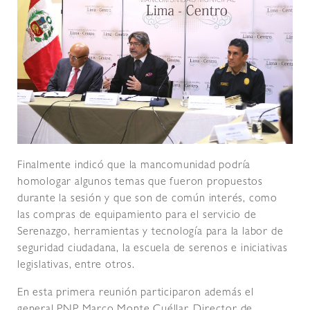
Finalmente indicó que la mancomunidad podría
homologar algunos temas que fueron propuestos
durante la sesión y que son de común interés, como
las compras de equipamiento para el servicio de
Serenazgo, herramientas y tecnología para la labor de
seguridad ciudadana, la escuela de serenos e iniciativas
legislativas, entre otros.
En esta primera reunión participaron además el