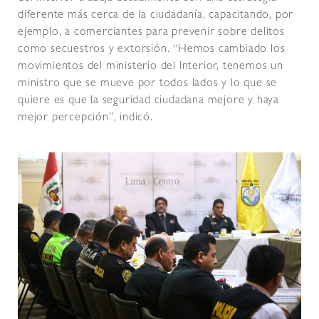
diferente más cerca de la ciudadanía, capacitando, por
ejemplo, a comerciantes para prevenir sobre delitos
como secuestros y extorsión. “Hemos cambiado los
movimientos del ministerio del Interior, tenemos un
ministro que se mueve por todos lados y lo que se
quiere es que la seguridad ciudadana mejore y haya
mejor percepción”, indicó.