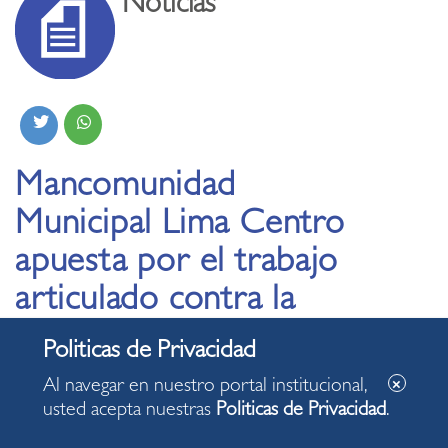
Noticias
Mancomunidad
Municipal Lima Centro
apuesta por el trabajo
articulado contra la
inseguridad ciudadana
Al navegar en nuestro portal institucional,
04.06.2024
usted acepta nuestras
Politicas de Privacidad
.