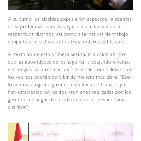
A su turno los alcaldes expusieron aspectos relevantes
de la problemática de la seguridad ciudadana en sus
respectivos distritos, así como alternativas de trabajo
conjunto e iniciativas ante otros poderes del Estado.
Al término de esta primera sesión, el alcalde afirmó
que las autoridades ediles seguirán trabajando diversas
estrategias para reducir los índices de criminalidad que
los vecinos podrán percibir de manera más clara. “Eso
lo vamos a lograr siguiendo esta línea de trabajo que
han establecido en las dos reuniones realizadas por los
gerentes de seguridad ciudadana de sus respectivos
distritos”.