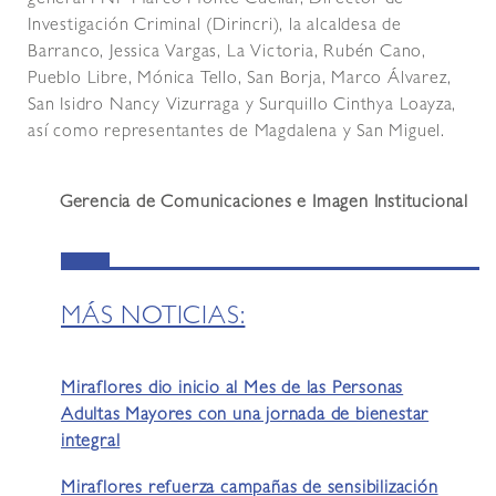
general PNP Marco Monte Cuéllar, Director de
Investigación Criminal (Dirincri), la alcaldesa de
Barranco, Jessica Vargas, La Victoria, Rubén Cano,
Pueblo Libre, Mónica Tello, San Borja, Marco Álvarez,
San Isidro Nancy Vizurraga y Surquillo Cinthya Loayza,
así como representantes de Magdalena y San Miguel.
Gerencia de Comunicaciones e Imagen Institucional
MÁS NOTICIAS:
Miraflores dio inicio al Mes de las Personas
Adultas Mayores con una jornada de bienestar
integral
Miraflores refuerza campañas de sensibilización