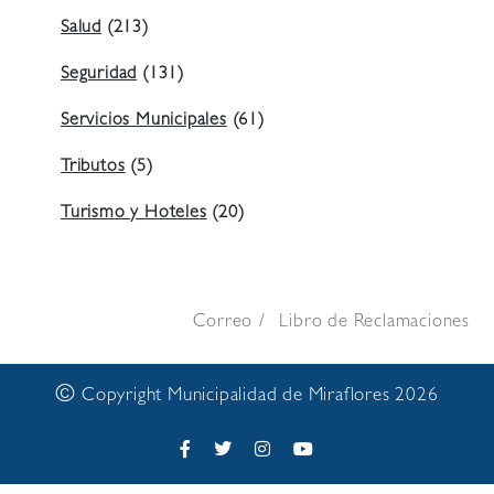
Salud
(213)
Seguridad
(131)
Servicios Municipales
(61)
Tributos
(5)
Turismo y Hoteles
(20)
Correo
Libro de Reclamaciones
©
Copyright Municipalidad de Miraflores 2026