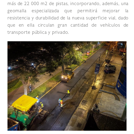
más de 22 000 m2 de pistas, incorporando, además, una
geomalla especializada que permitirá mejorar la
resistencia y durabilidad de la nueva superficie vial, dado
que en ella circulan gran cantidad de vehículos de
transporte pública y privado.