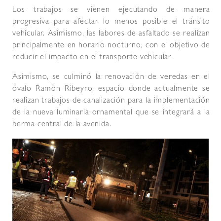
Los trabajos se vienen ejecutando de manera
progresiva para afectar lo menos posible el tránsito
vehicular. Asimismo, las labores de asfaltado se realizan
principalmente en horario nocturno, con el objetivo de
reducir el impacto en el transporte vehicular
Asimismo, se culminó la renovación de veredas en el
óvalo Ramón Ribeyro, espacio donde actualmente se
realizan trabajos de canalización para la implementación
de la nueva luminaria ornamental que se integrará a la
berma central de la avenida.