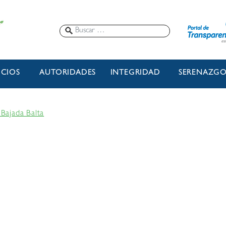
ICIOS
AUTORIDADES
INTEGRIDAD
SERENAZG
Bajada Balta