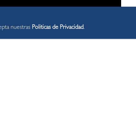
cepta nuestras
Politicas de Privacidad
.