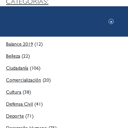
CATEGORIAS:
Ambiente
(197)
Áreas Verdes
(38)
Balance 2019
(12)
Belleza
(22)
Ciudadanía
(106)
Comercialización
(20)
Cultura
(38)
Defensa Civil
(41)
Deporte
(71)