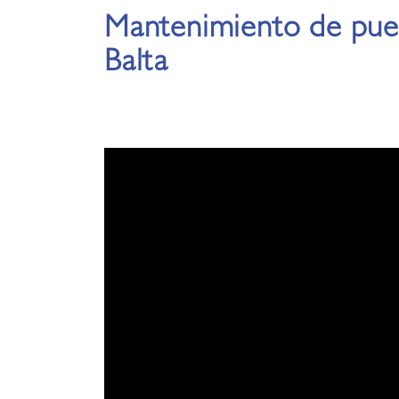
Mantenimiento de pue
Balta