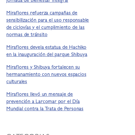
jornada de bienestar integral
Miraflores refuerza campañas de
sensibilización para el uso responsable
de ciclovías y el cumplimiento de las
normas de tránsito
Miraflores devela estatua de Hachiko
en la inauguración del parque Shibuya
Miraflores y Shibuya fortalecen su
hermanamiento con nuevos espacios
culturales
Miraflores llevó un mensaje de
prevención a Larcomar por el Día
Mundial contra la Trata de Personas