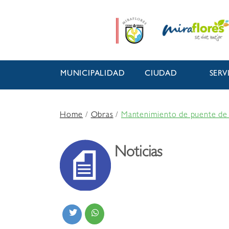
MUNICIPALIDAD
CIUDAD
SERV
Home
/
Obras
/
Mantenimiento de puente de 
Noticias