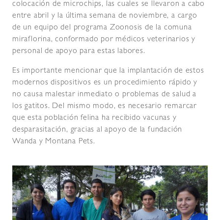
colocación de microchips, las cuales se llevaron a cabo
entre abril y la última semana de noviembre, a cargo
de un equipo del programa Zoonosis de la comuna
miraflorina, conformado por médicos veterinarios y
personal de apoyo para estas labores.
Es importante mencionar que la implantación de estos
modernos dispositivos es un procedimiento rápido y
no causa malestar inmediato o problemas de salud a
los gatitos. Del mismo modo, es necesario remarcar
que esta población felina ha recibido vacunas y
desparasitación, gracias al apoyo de la fundación
Wanda y Montana Pets.