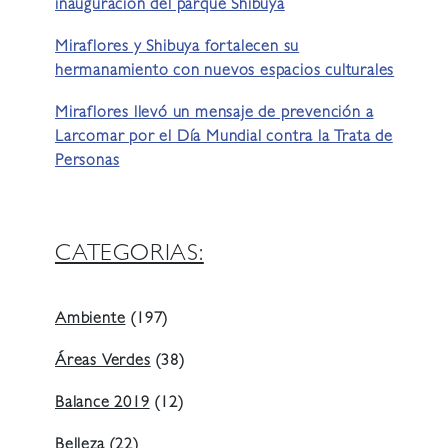
inauguración del parque Shibuya
Miraflores y Shibuya fortalecen su
hermanamiento con nuevos espacios culturales
Miraflores llevó un mensaje de prevención a
Larcomar por el Día Mundial contra la Trata de
Personas
CATEGORIAS:
Ambiente
(197)
Áreas Verdes
(38)
Balance 2019
(12)
Belleza
(22)