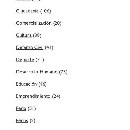
Ciudadanía
(106)
Comercialización
(20)
Cultura
(38)
Defensa Civil
(41)
Deporte
(71)
Desarrollo Humano
(75)
Educación
(46)
Emprendimiento
(24)
Feria
(51)
Ferias
(5)