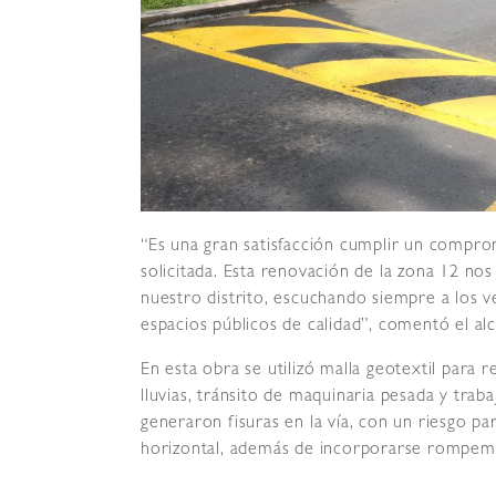
“Es una gran satisfacción cumplir un compro
solicitada. Esta renovación de la zona 12 n
nuestro distrito, escuchando siempre a los v
espacios públicos de calidad”, comentó el a
En esta obra se utilizó malla geotextil para r
lluvias, tránsito de maquinaria pesada y trab
generaron fisuras en la vía, con un riesgo pa
horizontal, además de incorporarse rompemue