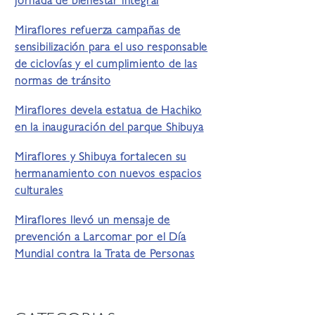
jornada de bienestar integral
Miraflores refuerza campañas de
sensibilización para el uso responsable
de ciclovías y el cumplimiento de las
normas de tránsito
Miraflores devela estatua de Hachiko
en la inauguración del parque Shibuya
Miraflores y Shibuya fortalecen su
hermanamiento con nuevos espacios
culturales
Miraflores llevó un mensaje de
prevención a Larcomar por el Día
Mundial contra la Trata de Personas