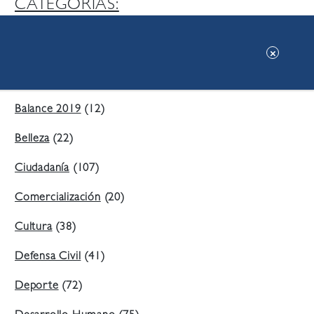
CATEGORIAS:
Ambiente
(197)
Áreas Verdes
(38)
Balance 2019
(12)
Belleza
(22)
Ciudadanía
(107)
Comercialización
(20)
Cultura
(38)
Defensa Civil
(41)
Deporte
(72)