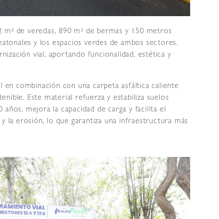
2 m² de veredas, 890 m² de bermas y 150 metros
peatonales y los espacios verdes de ambos sectores.
ización vial, aportando funcionalidad, estética y
il en combinación con una carpeta asfáltica caliente
nible. Este material refuerza y estabiliza suelos
10 años, mejora la capacidad de carga y facilita el
 y la erosión, lo que garantiza una infraestructura más