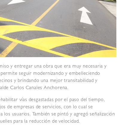
miso y entregar una obra que era muy necesaria y
os permite seguir modernizando y embelleciendo
ecinos y brindando una mejor transitabilidad y
lcalde Carlos Canales Anchorena.
ehabilitar vías desgastadas por el paso del tiempo,
ajos de empresas de servicios, con lo cual se
ra los usuarios. También se pintó y agregó señalización
lles para la reducción de velocidad.