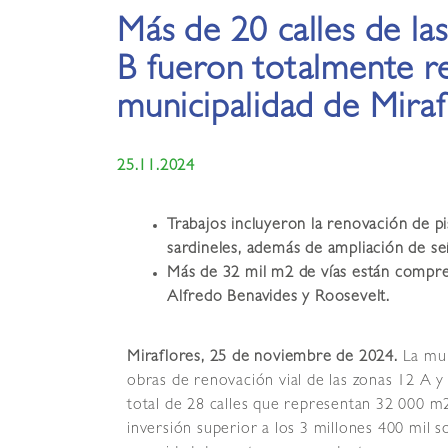
Más de 20 calles de la
B fueron totalmente r
municipalidad de Miraf
25.11.2024
Trabajos incluyeron la renovación de p
sardineles, además de ampliación de se
Más de 32 mil m2 de vías están compren
Alfredo Benavides y Roosevelt.
Miraflores, 25 de noviembre de 2024.
La mun
obras de renovación vial de las zonas 12 A y
total de 28 calles que representan 32 000 m
inversión superior a los 3 millones 400 mil so