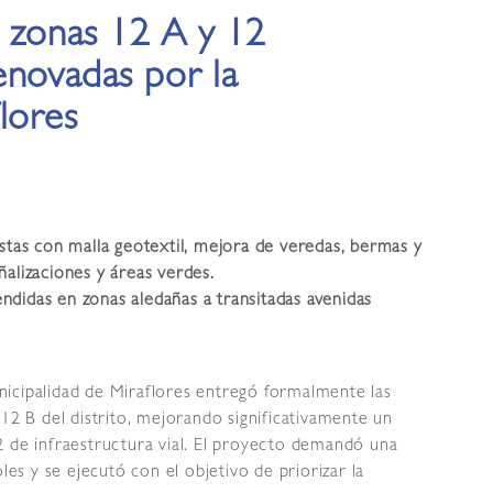
s zonas 12 A y 12
enovadas por la
lores
istas con malla geotextil, mejora de veredas, bermas y
ñalizaciones y áreas verdes.
didas en zonas aledañas a transitadas avenidas
icipalidad de Miraflores entregó formalmente las
 12 B del distrito, mejorando significativamente un
2 de infraestructura vial. El proyecto demandó una
les y se ejecutó con el objetivo de priorizar la