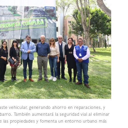
aste vehicular, generando ahorro en reparaciones, y
barro. También aumentará la seguridad vial al eliminar
 de las propiedades y fomenta un entorno urbano más