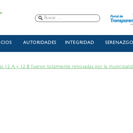
ICIOS
AUTORIDADES
INTEGRIDAD
SERENAZG
nas 12 A y 12 B fueron totalmente renovadas por la municipalid