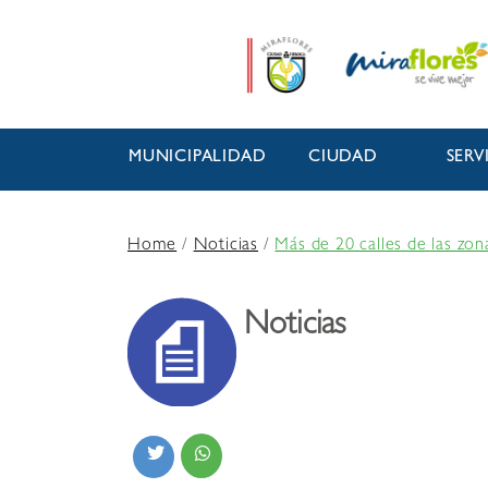
MUNICIPALIDAD
CIUDAD
SERV
Home
/
Noticias
/
Más de 20 calles de las zo
Noticias