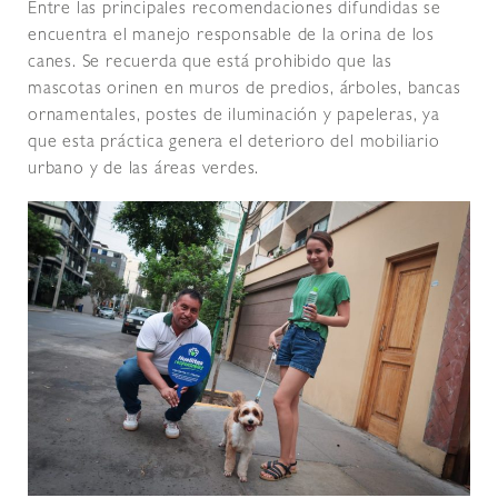
Entre las principales recomendaciones difundidas se
encuentra el manejo responsable de la orina de los
canes. Se recuerda que está prohibido que las
mascotas orinen en muros de predios, árboles, bancas
ornamentales, postes de iluminación y papeleras, ya
que esta práctica genera el deterioro del mobiliario
urbano y de las áreas verdes.