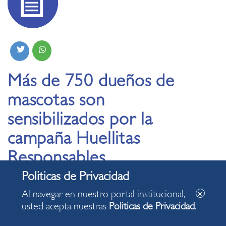
Más de 750 dueños de
mascotas son
sensibilizados por la
campaña Huellitas
Responsables
26.02.2026
Al navegar en nuestro portal institucional,
usted acepta nuestras
Politicas de Privacidad
.
Tenencia responsable de mascotas, garantiza un