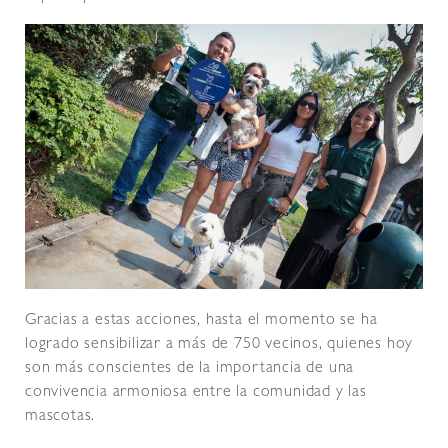
Gracias a estas acciones, hasta el momento se ha
logrado sensibilizar a más de 750 vecinos, quienes hoy
son más conscientes de la importancia de una
convivencia armoniosa entre la comunidad y las
mascotas.