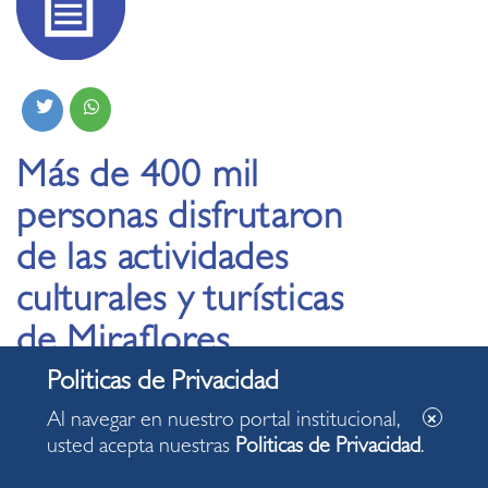
Más de 400 mil
personas disfrutaron
de las actividades
culturales y turísticas
de Miraflores
04.06.2024
Al navegar en nuestro portal institucional,
usted acepta nuestras
Politicas de Privacidad
.
• Agenda cultural de Miraflores ofreció conciertos,