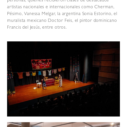
personas, quienes recibieron clases de destacados
artistas nacionales e internacionales como Cherman,
Pésimo, Vanessa Melgar, la argentina Sonia Estorino, el
muralista mexicano Doctor Feis, el pintor dominicano
Francis del Jesús, entre otros.