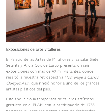
Exposiciones de arte y talleres
El Palacio de las Artes de Miraflores y las salas Siete
Setenta y Alicia Cox de Larco presentaron seis
exposiciones con más de 49 mil visitantes, donde
resaltó la muestra retrospectiva
Homenaje a Carlos
Quizpez Asín
, que rindió honor a uno de los grandes
artistas plásticos del país.
Este año inició la temporada de talleres artísticos
gratuitos en el PLAM con la participación de 1755