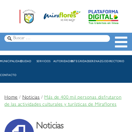
MUNICIPALIDAD
CIUDAD
SERVICIOS
AUTORIDADES
INTEGRIDAD
SERENAZGO
DIRECTORIO
CONTACTO
Home
/
Noticias
/
Más de 400 mil personas disfrutaron
de las actividades culturales y turísticas de Miraflores
Noticias