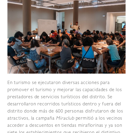
En turismo se ejecutaron diversas acciones para
promover el turismo y mejorar las capacidades de los
prestadores de servicios turísticos del distrito. Se
desarrollaron recorridos turísticos dentro y fuera del
distrito donde más de 600 personas disfrutaron de los
atractivos, la campaña
Miraclub
permitió a los vecinos
acceder a descuentos en tiendas miraflorinas y ya son