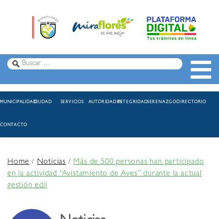
MUNICIPALIDAD
CIUDAD
SERVICIOS
AUTORIDADES
INTEGRIDAD
SERENAZGO
DIRECTORIO
CONTACTO
Home
/
Noticias
/
Más de 500 personas han participado
en la actividad “Avistamiento de Aves” durante la actual
gestión edil