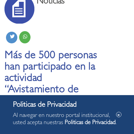
Noticias
Más de 500 personas
han participado en la
actividad
“Avistamiento de
Aves” durante la actual
gestión edil
Al navegar en nuestro portal institucional,
usted acepta nuestras
Politicas de Privacidad
.
24.09.2022