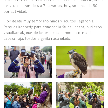
desde el 2019, esto ha ido creciendo en aceptación; antes
los grupos eran de 6 a 7 personas, hoy, son más de 50
por actividad.
Hoy desde muy temprano niños y adultos llegaron al
Parques Kennedy para conocer la fauna urbana, pudieron
visualizar algunas de las especies como: cotorras de
cabeza roja, tordos y gavilán acanelado.