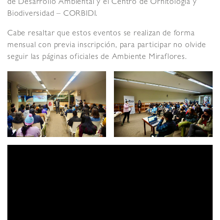
de Desarrollo Ambiental y el Centro de Ornitología y
Biodiversidad – CORBIDI.
Cabe resaltar que estos eventos se realizan de forma
mensual con previa inscripción, para participar no olvide
seguir las páginas oficiales de Ambiente Miraflores.