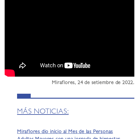
Miraflores, 24 de setiembre de 2022.
MÁS NOTICIAS:
Miraflores dio inicio al Mes de las Personas