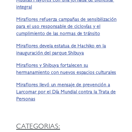
Adultas Mayores con una jornada de bienestar
integral
Miraflores refuerza campañas de sensibilización
para el uso responsable de ciclovías y el
cumplimiento de las normas de tránsito
Miraflores devela estatua de Hachiko en la
inauguración del parque Shibuya
Miraflores y Shibuya fortalecen su
hermanamiento con nuevos espacios culturales
Miraflores llevó un mensaje de prevención a
Larcomar por el Día Mundial contra la Trata de
Personas
CATEGORIAS: