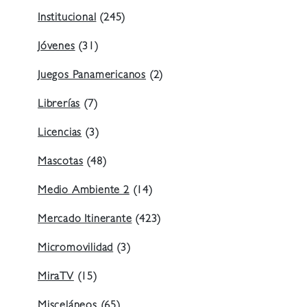
Institucional
(245)
Jóvenes
(31)
Juegos Panamericanos
(2)
Librerías
(7)
Licencias
(3)
Mascotas
(48)
Medio Ambiente 2
(14)
Mercado Itinerante
(423)
Micromovilidad
(3)
MiraTV
(15)
Misceláneos
(65)