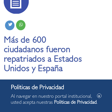
Más de 600
ciudadanos fueron
repatriados a Estados
Unidos y España
03.07.2020
Al navegar en nuestro portal institucional,
usted acepta nuestras
Politicas de Privacidad
.