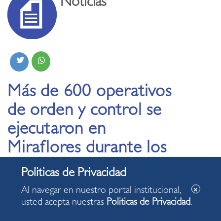
Noticias
Más de 600 operativos
de orden y control se
ejecutaron en
Miraflores durante los
primeros quince días
del año
Al navegar en nuestro portal institucional,
usted acepta nuestras
Politicas de Privacidad
.
15.01.2025