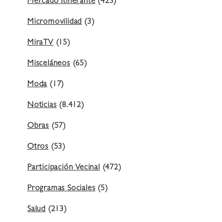
Mercado Itinerante
(423)
Micromovilidad
(3)
MiraTV
(15)
Misceláneos
(65)
Moda
(17)
Noticias
(8.412)
Obras
(57)
Otros
(53)
Participación Vecinal
(472)
Programas Sociales
(5)
Salud
(213)