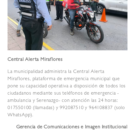
Central Alerta Miraflores
La municipalidad administra la Central Alerta
Miraflores, plataforma de emergencia municipal que
pone su capacidad operativa a disposición de todos los
ciudadanos mediante sus teléfonos de emergencia -
ambulancia y Serenazgo- con atención las 24 horas:
017550100 (llamadas) y 992087510 y 964108837 (solo
WhatsApp).
Gerencia de Comunicaciones e Imagen Institucional