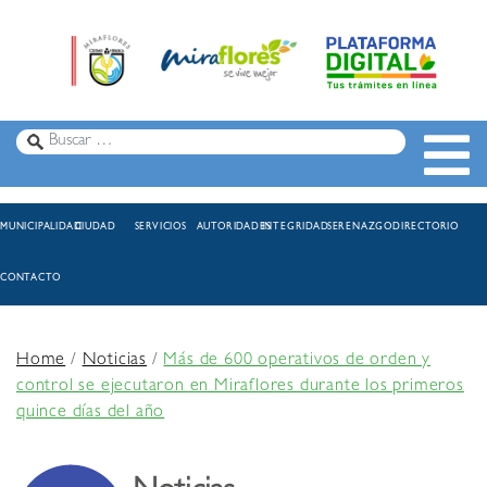
MUNICIPALIDAD
CIUDAD
SERVICIOS
AUTORIDADES
INTEGRIDAD
SERENAZGO
DIRECTORIO
CONTACTO
Home
/
Noticias
/
Más de 600 operativos de orden y
control se ejecutaron en Miraflores durante los primeros
quince días del año