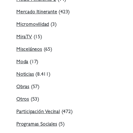
Medio Ambiente 2
(14)
Mercado Itinerante
(423)
Micromovilidad
(3)
MiraTV
(15)
Misceláneos
(65)
Moda
(17)
Noticias
(8.411)
Obras
(57)
Otros
(53)
Participación Vecinal
(472)
Programas Sociales
(5)