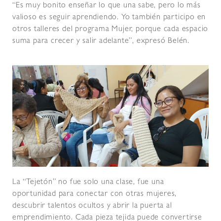
“Es muy bonito enseñar lo que una sabe, pero lo más
valioso es seguir aprendiendo. Yo también participo en
otros talleres del programa Mujer, porque cada espacio
suma para crecer y salir adelante”, expresó Belén.
La “Tejetón” no fue solo una clase, fue una
oportunidad para conectar con otras mujeres,
descubrir talentos ocultos y abrir la puerta al
emprendimiento. Cada pieza tejida puede convertirse