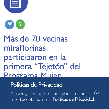
Más de 70 vecinas
miraflorinas
participaron en la
primera “Tejetón” del
Programa Mujer
26.05.2025
Al navegar en nuestro portal institucional,
usted acepta nuestras
Politicas de Privacidad
.
Asistentes se unieron en una jornada de