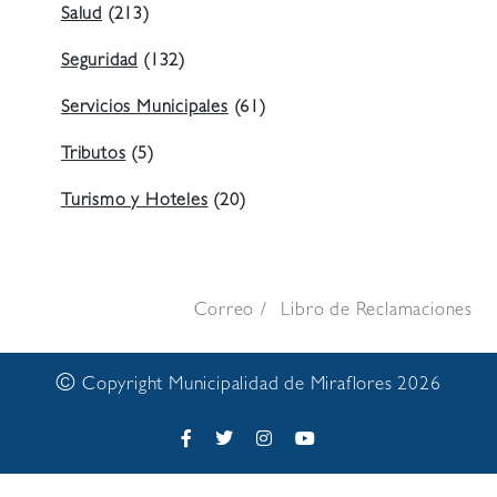
Salud
(213)
Seguridad
(132)
Servicios Municipales
(61)
Tributos
(5)
Turismo y Hoteles
(20)
Correo
Libro de Reclamaciones
©
Copyright Municipalidad de Miraflores 2026