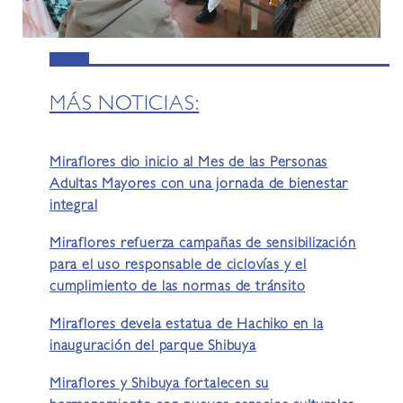
MÁS NOTICIAS:
Miraflores dio inicio al Mes de las Personas
Adultas Mayores con una jornada de bienestar
integral
Miraflores refuerza campañas de sensibilización
para el uso responsable de ciclovías y el
cumplimiento de las normas de tránsito
Miraflores devela estatua de Hachiko en la
inauguración del parque Shibuya
Miraflores y Shibuya fortalecen su