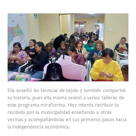
Ella enseñó las técnicas de tejido y también compartió
su historia, pues ella misma asistió a varios talleres de
este programa miraflorino. Hoy intenta retribuir lo
recibido por la municipalidad enseñando a otras
vecinas y acompañándolas en sus primeros pasos hacia
la independencia económica.