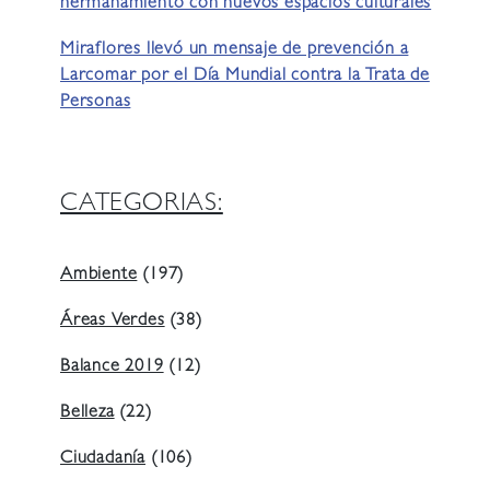
hermanamiento con nuevos espacios culturales
Miraflores llevó un mensaje de prevención a
Larcomar por el Día Mundial contra la Trata de
Personas
CATEGORIAS:
Ambiente
(197)
Áreas Verdes
(38)
Balance 2019
(12)
Belleza
(22)
Ciudadanía
(106)