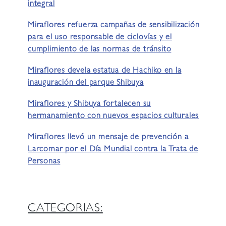
integral
Miraflores refuerza campañas de sensibilización
para el uso responsable de ciclovías y el
cumplimiento de las normas de tránsito
Miraflores devela estatua de Hachiko en la
inauguración del parque Shibuya
Miraflores y Shibuya fortalecen su
hermanamiento con nuevos espacios culturales
Miraflores llevó un mensaje de prevención a
Larcomar por el Día Mundial contra la Trata de
Personas
CATEGORIAS: