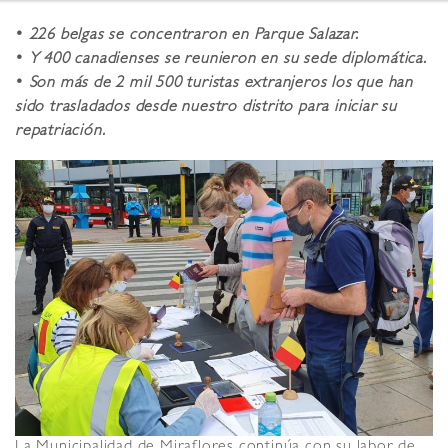
•
226 belgas se concentraron en Parque Salazar.
•
Y 400 canadienses se reunieron en su sede diplomática.
•
Son más de 2 mil 500 turistas extranjeros los que han
sido trasladados desde nuestro distrito para iniciar su
repatriación.
La Municipalidad de Miraflores continúa con su labor de