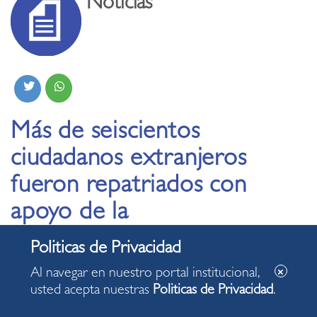
Noticias
Más de seiscientos
ciudadanos extranjeros
fueron repatriados con
apoyo de la
Municipalidad de
Miraflores
Al navegar en nuestro portal institucional,
usted acepta nuestras
Politicas de Privacidad
.
04.04.2020