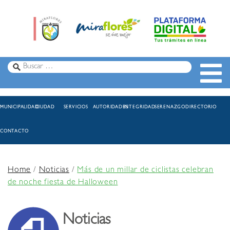
MUNICIPALIDAD
CIUDAD
SERVICIOS
AUTORIDADES
INTEGRIDAD
SERENAZGO
DIRECTORIO
CONTACTO
Home
/
Noticias
/
Más de un millar de ciclistas celebran
de noche fiesta de Halloween
Noticias