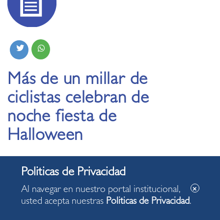
Más de un millar de
ciclistas celebran de
noche fiesta de
Halloween
29.10.2021
Al navegar en nuestro portal institucional,
usted acepta nuestras
Politicas de Privacidad
.