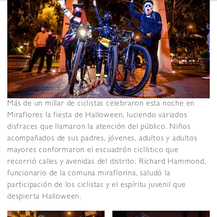
Más de un millar de ciclistas celebraron esta noche en
Miraflores la fiesta de Halloween, luciendo variados
disfraces que llamaron la atención del público. Niños
acompañados de sus padres, jóvenes, adultos y adultos
mayores conformaron el escuadrón ciclístico que
recorrió calles y avenidas del distrito. Richard Hammond,
funcionario de la comuna miraflorina, saludó la
participación de los ciclistas y el espíritu juvenil que
despierta Halloween.