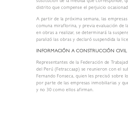
sustitución de la medida que corresponde, q
distrito que compense el perjuicio ocasionad
A partir de la próxima semana, las empresas 
comuna miraflorina, y previa evaluación de 
en obras a realizar, se determinará la suspe
paralizó las obras y declaró suspendida la lic
INFORMACIÓN A CONSTRUCCIÓN CIVIL
Representantes de la Federación de Trabajad
del Perú (Fetraccaap) se reunieron con el su
Fernando Fonseca, quien les precisó sobre l
por parte de las empresas inmobiliarias y q
y no 30 como ellos afirman.