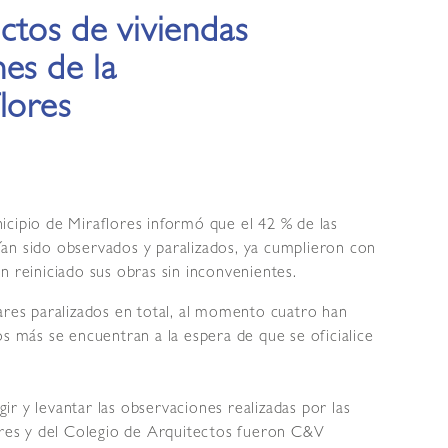
ctos de viviendas
es de la
lores
icipio de Miraflores informó que el 42 % de las
an sido observados y paralizados, ya cumplieron con
n reiniciado sus obras sin inconvenientes.
ares paralizados en total, al momento cuatro han
os más se encuentran a la espera de que se oficialice
r y levantar las observaciones realizadas por las
lores y del Colegio de Arquitectos fueron C&V