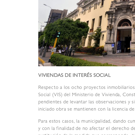
VIVIENDAS DE INTERÉS SOCIAL
Respecto a los ocho proyectos inmobiliarios
Social (VIS) del Ministerio de Vivienda, Con
pendientes de levantar las observaciones y s
iniciado obra se mantienen con la licencia d
Para estos casos, la municipalidad, dando cu
y con la finalidad de no afectar el derecho