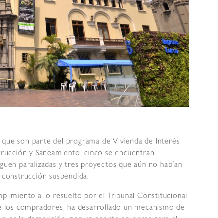
 que son parte del programa de Vivienda de Interés
strucción y Saneamiento, cinco se encuentran
iguen paralizadas y tres proyectos que aún no habían
e construcción suspendida.
mplimiento a lo resuelto por el Tribunal Constitucional
 de los compradores, ha desarrollado un mecanismo de