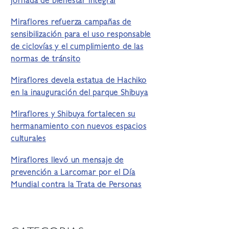
jornada de bienestar integral
Miraflores refuerza campañas de
sensibilización para el uso responsable
de ciclovías y el cumplimiento de las
normas de tránsito
Miraflores devela estatua de Hachiko
en la inauguración del parque Shibuya
Miraflores y Shibuya fortalecen su
hermanamiento con nuevos espacios
culturales
Miraflores llevó un mensaje de
prevención a Larcomar por el Día
Mundial contra la Trata de Personas