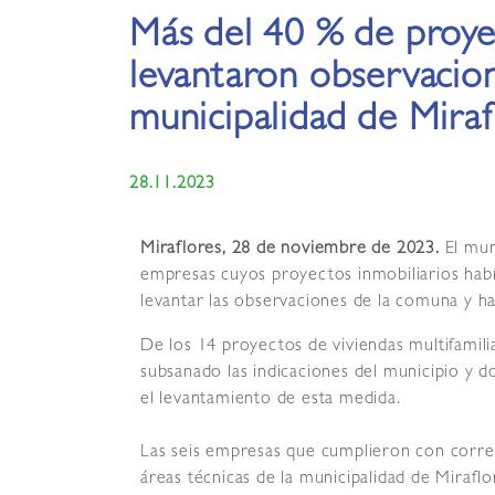
Más del 40 % de proye
levantaron observacion
municipalidad de Miraf
28.11.2023
Miraflores, 28 de noviembre de 2023.
El mun
empresas cuyos proyectos inmobiliarios habí
levantar las observaciones de la comuna y ha
De los 14 proyectos de viviendas multifamili
subsanado las indicaciones del municipio y d
el levantamiento de esta medida.
Las seis empresas que cumplieron con corregi
áreas técnicas de la municipalidad de Miraf