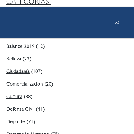
CATEGORIAS:
Ambiente
(197)
Áreas Verdes
(38)
Balance 2019
(12)
Belleza
(22)
Ciudadanía
(107)
Comercialización
(20)
Cultura
(38)
Defensa Civil
(41)
Deporte
(71)