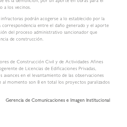
ue es la demolición, por un aporte en obras para el
o a los vecinos.
infractoras podrán acogerse a lo establecido por la
la correspondencia entre el daño generado y el aporte
nsión del proceso administrativo sancionador que
encia de construcción.
ores de Construcción Civil y de Actividades Afines
bgerente de Licencias de Edificaciones Privadas,
os avances en el levantamiento de las observaciones
ue al momento son 8 en total los proyectos paralizados
Gerencia de Comunicaciones e Imagen Institucional