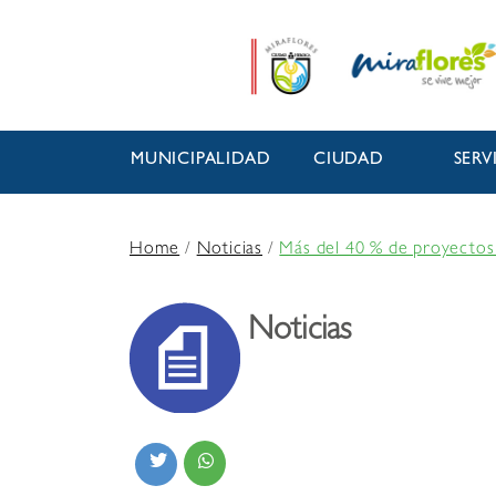
MUNICIPALIDAD
CIUDAD
SERV
Home
/
Noticias
/
Más del 40 % de proyectos 
Noticias