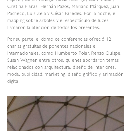
Aljovín, Celia Noriega, Rocío Rodrigo, Gam Klutier,
Cristina Planas, Hernán Pazos, Mariano Márquez, Juan
Pacheco, Luis Zela y César Paredes. Por la noche, el
mapping sobre árboles y el espectáculo de luces
llamaron la atención de todos los presentes.
Por su parte, el domo de conferencias ofreció 12
charlas gratuitas de ponentes nacionales e
internacionales, como Humberto Polar, Renzo Quispe,
Susan Wagner, entre otros, quienes abordaron temas
relacionados con arquitectura, diseño de interiores,
moda, publicidad, marketing, diseño gráfico y animación
digital.