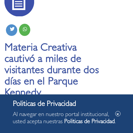
Materia Creativa
cautivó a miles de
visitantes durante dos
días en el Parque
Kennedy
24.04.2023
Al navegar en nuestro portal institucional,
usted acepta nuestras
Politicas de Privacidad
.
En su primera edición, el festival generó