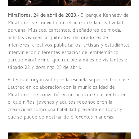
Miraflores, 24 de abril de 2023.-
El parque Kennedy de
Miraflores se convirtió en el lienzo de la creatividad
peruana. Músicos, cantantes, diseñadores de moda,
artistas visuales, arquitectos, decoradores de
interiores, creativos publicitarios, artistas y estudiantes
intervinieron diferentes espacios del emblemático
parque miraflorino, que recibió a miles de visitantes el
sábado 22 y domingo 23 de abril.
El festival, organizado por la escuela superior Toulouse
Lautrec en colaboración con la municipalidad de
Miraflores, se convirtió en un punto de encuentro en
el que niños, jóvenes y adultos reconocieron la
creatividad como una habilidad presente en todos y
que se puede demostrar de diferentes maneras.