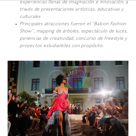
experiencias llenas de imaginación e innovación, a
través de presentaciones artísticas, educativas y
culturales
Principales atracciones fueron el “Balcon Fashion
Show”, mapping de árboles, espectáculo de luces,
ponencias de creatividad, concurso de freestyle y
proyectos estudiantiles con propósito.