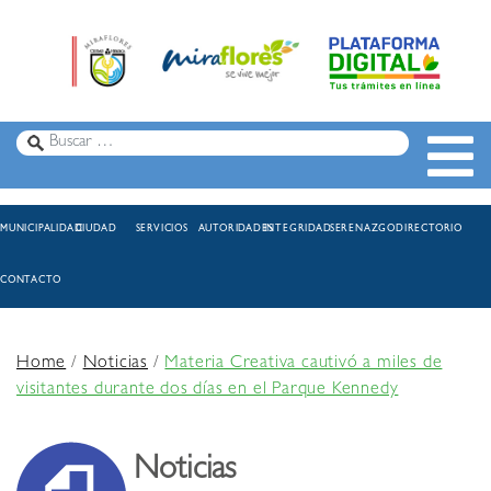
MUNICIPALIDAD
CIUDAD
SERVICIOS
AUTORIDADES
INTEGRIDAD
SERENAZGO
DIRECTORIO
CONTACTO
Home
/
Noticias
/
Materia Creativa cautivó a miles de
visitantes durante dos días en el Parque Kennedy
Noticias