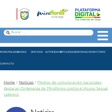
MUNICIPALIDAD
CIUDAD
SERVICIOS
AUTORIDADES
INTEGRIDAD
SERENAZGO
DIRECTORIO
CONTACTO
Home
/
Noticias
/
Medios de comunicación nacionales
destacan Ordenanza de Miraflores contra el Acoso Sexual
callejero