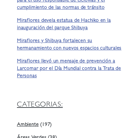
para el uso responsable de ciclovías y el
cumplimiento de las normas de tránsito
Miraflores devela estatua de Hachiko en la
inauguración del parque Shibuya
Miraflores y Shibuya fortalecen su
hermanamiento con nuevos espacios culturales
Miraflores llevó un mensaje de prevención a
Larcomar por el Día Mundial contra la Trata de
Personas
CATEGORIAS:
Ambiente
(197)
Áreas Verdes
(38)