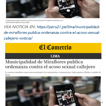
VEA NOTICIA EN:
https://peru21.pe/lima/municipalidad-
de-miraflores-publica-ordenanza-contra-el-acoso-sexual-
callejero-noticia/