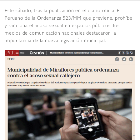
Este sábado, tras la publicación en el diario oficial El
Peruano de la Ordenanza 523/MM que previene, prohíbe
y sanciona el acoso sexual en espacios públicos, los
medios de comunicación nacionales destacaron la
importancia de la nueva legislación municipal.