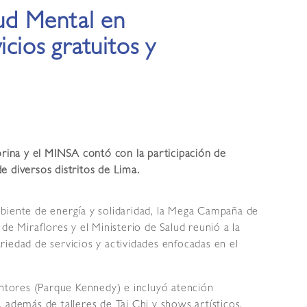
ud Mental en
icios gratuitos y
orina y el MINSA contó con la participación de
e diversos distritos de Lima.
biente de energía y solidaridad, la Mega Campaña de
de Miraflores y el Ministerio de Salud reunió a la
iedad de servicios y actividades enfocadas en el
intores (Parque Kennedy) e incluyó atención
a, además de talleres de Tai Chi y shows artísticos.