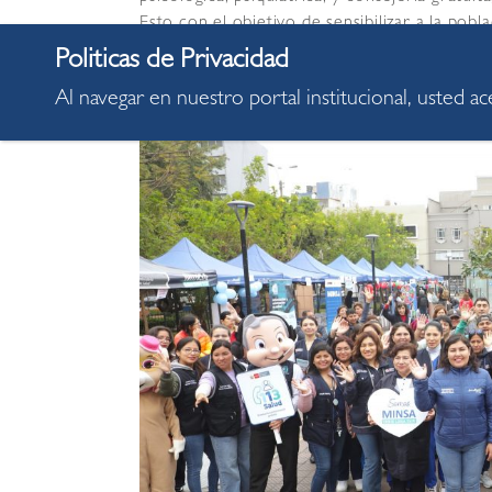
Esto con el objetivo de sensibilizar a la pob
las etapas de la vida.
Al navegar en nuestro portal institucional, usted a