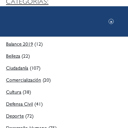
CATEGORIAS:
Ambiente
(197)
Áreas Verdes
(38)
Balance 2019
(12)
Belleza
(22)
Ciudadanía
(107)
Comercialización
(20)
Cultura
(38)
Defensa Civil
(41)
Deporte
(72)