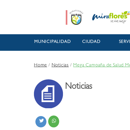
MUNICIPALIDAD
CIUDAD
SERV
Home
/
Noticias
/
Mega Campaña de Salud Ment
Noticias