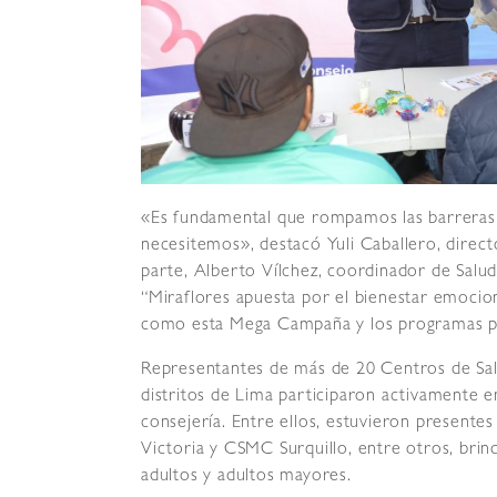
«Es fundamental que rompamos las barreras
necesitemos», destacó Yuli Caballero, direct
parte, Alberto Vílchez, coordinador de Salu
“Miraflores apuesta por el bienestar emocio
como esta Mega Campaña y los programas pe
Representantes de más de 20 Centros de Sa
distritos de Lima participaron activamente 
consejería. Entre ellos, estuvieron present
Victoria y CSMC Surquillo, entre otros, brin
adultos y adultos mayores.