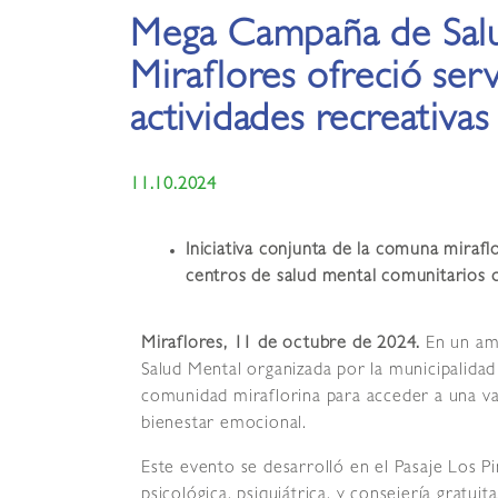
Mega Campaña de Sal
Miraflores ofreció serv
actividades recreativas
11.10.2024
Iniciativa conjunta de la comuna mirafl
centros de salud mental comunitarios d
Miraflores, 11 de octubre de 2024.
En un am
Salud Mental organizada por la municipalidad 
comunidad miraflorina para acceder a una var
bienestar emocional.
Este evento se desarrolló en el Pasaje Los P
psicológica, psiquiátrica, y consejería gratuit