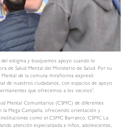
 del estigma y busquemos apoyo cuando lo
ora de Salud Mental del Ministerio de Salud. Por su
d Mental de la comuna miraflorina expresó:
nal de nuestros ciudadanos, con espacios de apoyo
rmanentes que ofrecemos a los vecinos”.
lud Mental Comunitarios (CSMC) de diferentes
en la Mega Campaña, ofreciendo orientación y
es instituciones como el CSMC Barranco, CSMC La
dando atención especializada a niños, adolescentes,