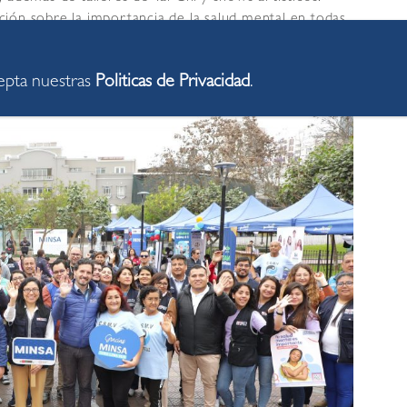
lación sobre la importancia de la salud mental en todas
cepta nuestras
Politicas de Privacidad
.