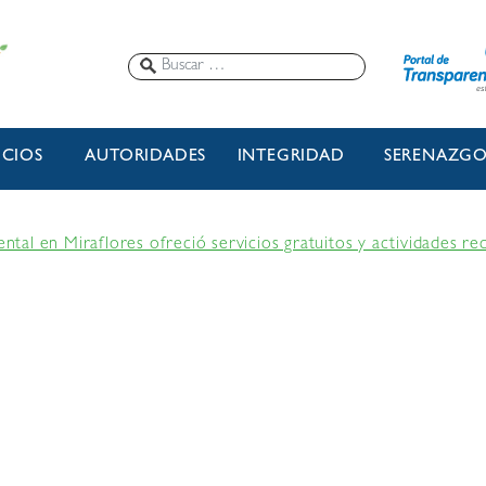
ICIOS
AUTORIDADES
INTEGRIDAD
SERENAZG
al en Miraflores ofreció servicios gratuitos y actividades rec