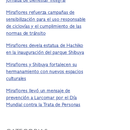
jornada de bienestar integral
Miraflores refuerza campañas de
sensibilización para el uso responsable
de ciclovías y el cumplimiento de las
normas de tránsito
Miraflores devela estatua de Hachiko
en la inauguración del parque Shibuya
Miraflores y Shibuya fortalecen su
hermanamiento con nuevos espacios
culturales
Miraflores llevó un mensaje de
prevención a Larcomar por el Día
Mundial contra la Trata de Personas