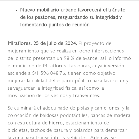
Nuevo mobiliario urbano favorecerá el tránsito
de los peatones, resguardando su integridad y
fomentando puntos de reunión.
Miraflores, 25 de julio de 2024.
El proyecto de
mejoramiento que se realiza en ocho intersecciones
del distrito presentan un 98 % de avance, así lo informó
el municipio de Miraflores. Las obras, cuya inversión
asciende a S/1 596 048.76, tienen como objetivo
mejorar la calidad del espacio público para favorecer y
salvaguardar la integridad física, así como la
movilización de los vecinos y transeúntes.
Se culminará el adoquinado de pistas y camellones, y la
colocación de baldosas podotáctiles, bancas de madera
con estructura de hierro, estacionamiento de
bicicletas, tachos de basura y bolardos para demarcar
la zona para transeúntes y vehículos. Además, se