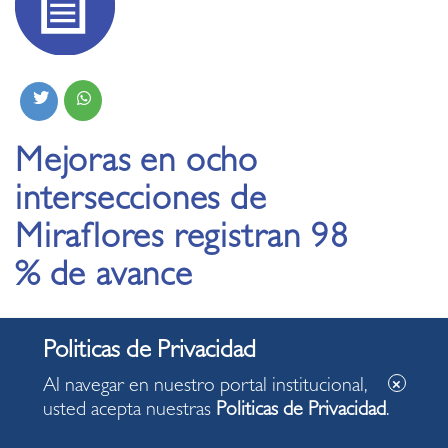
Mejoras en ocho
intersecciones de
Miraflores registran 98
% de avance
25.07.2024
Al navegar en nuestro portal institucional,
Obras comprenden vías inclusivas para personas
usted acepta nuestras
Politicas de Privacidad
.
con discapacidad visual, para beneficio y
accesibilidad de los que viven o visitan el distrito.