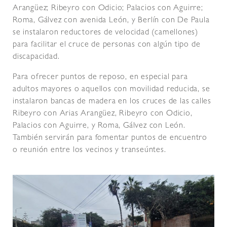
Arangüez; Ribeyro con Odicio; Palacios con Aguirre;
Roma, Gálvez con avenida León, y Berlín con De Paula
se instalaron reductores de velocidad (camellones)
para facilitar el cruce de personas con algún tipo de
discapacidad.
Para ofrecer puntos de reposo, en especial para
adultos mayores o aquellos con movilidad reducida, se
instalaron bancas de madera en los cruces de las calles
Ribeyro con Arias Arangüez, Ribeyro con Odicio,
Palacios con Aguirre, y Roma, Gálvez con León.
También servirán para fomentar puntos de encuentro
o reunión entre los vecinos y transeúntes.