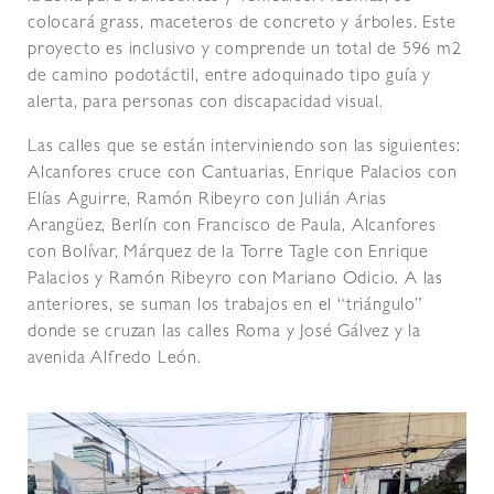
colocará grass, maceteros de concreto y árboles. Este
proyecto es inclusivo y comprende un total de 596 m2
de camino podotáctil, entre adoquinado tipo guía y
alerta, para personas con discapacidad visual.
Las calles que se están interviniendo son las siguientes:
Alcanfores cruce con Cantuarias, Enrique Palacios con
Elías Aguirre, Ramón Ribeyro con Julián Arias
Arangüez, Berlín con Francisco de Paula, Alcanfores
con Bolívar, Márquez de la Torre Tagle con Enrique
Palacios y Ramón Ribeyro con Mariano Odicio. A las
anteriores, se suman los trabajos en el “triángulo”
donde se cruzan las calles Roma y José Gálvez y la
avenida Alfredo León.