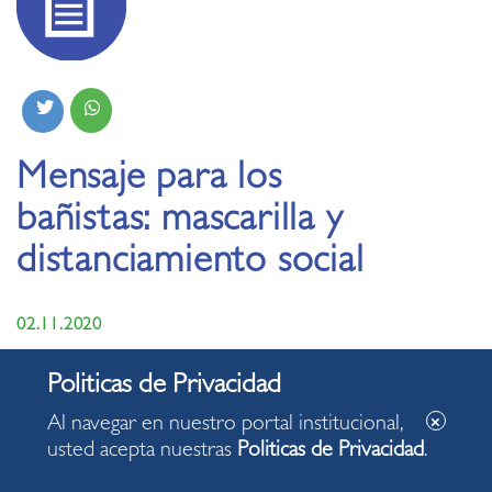
Mensaje para los
bañistas: mascarilla y
distanciamiento social
02.11.2020
Al navegar en nuestro portal institucional,
usted acepta nuestras
Politicas de Privacidad
.