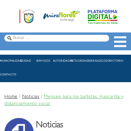
MUNICIPALIDAD
CIUDAD
SERVICIOS
AUTORIDADES
INTEGRIDAD
SERENAZGO
DIRECTORIO
CONTACTO
Home
/
Noticias
/
Mensaje para los bañistas: mascarilla y
distanciamiento social
Noticias