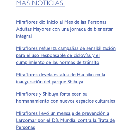
MÁS NOTICIAS:
Miraflores dio inicio al Mes de las Personas
Adultas Mayores con una jornada de bienestar
integral
Miraflores refuerza campañas de sensibilización
para el uso responsable de ciclovías y el
cumplimiento de las normas de tránsito
Miraflores devela estatua de Hachiko en la
inauguración del parque Shibuya
Miraflores y Shibuya fortalecen su
hermanamiento con nuevos espacios culturales
Miraflores llevó un mensaje de prevención a
Larcomar por el Día Mundial contra la Trata de
Personas