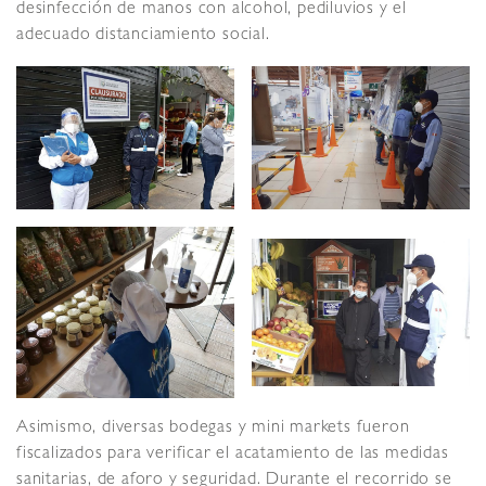
desinfección de manos con alcohol, pediluvios y el
adecuado distanciamiento social.
Asimismo, diversas bodegas y mini markets fueron
fiscalizados para verificar el acatamiento de las medidas
sanitarias, de aforo y seguridad. Durante el recorrido se