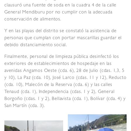
clausuró una fuente de soda en la cuadra 4 de la calle
General Mendiburu por no cumplir con la adecuada
conservación de alimentos.
Y en las playas del distrito se constató la asistencia de
personas que cumplan con portar mascarillas guardar el
debido distanciamiento social.
Finalmente, personal de limpieza pública desinfectó los
exteriores de establecimientos de hospedaje en las
avenidas Angamos Oeste (cda. 6), 28 de Julio (cdas. 1,3, 5
y 10), La Paz (cda. 10), José Larco (cdas. 11 y 12), Reducto
(cda. 10), Malecón de la Reserva (cda. 6) y las calles
Tenaud (cda. 1), Independencia (cdas. 1 y 2), General
Borgoño (cdas. 1 y 2), Bellavista (cda. 1), Bolívar (cda. 4) y
San Martín (cda. 3).