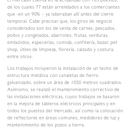
El mercado cuenta en la actualidad con 105 puestos,
de los cuales 77 están arrendados a los comerciantes
que -en un 90% – ya laboraban allí antes del cierre
temporal. Cabe precisar que, los giros de negocio
considerados son los de venta de carnes, pescados,
pollos y congelados, abarrotes, frutas, verduras,
embutidos, especerías, comida, confitería, bazar, pet
shop, útiles de limpieza, florería, calzado y costura,
entre otros.
Los trabajos incluyeron la instalación de un techo de
estructura metálica con canaletas de fierro
galvanizado, sobre un área de 1050 metros cuadrados.
Asimismo, se realizó el mantenimiento correctivo de
las instalaciones eléctricas, cuyos trabajos se basaron
en la mejora de tableros eléctricos principales y en
todos los puestos del mercado, así como la colocación
de reflectores en áreas comunes, medidores de luz y
mantenimiento de los pozos a tierra.