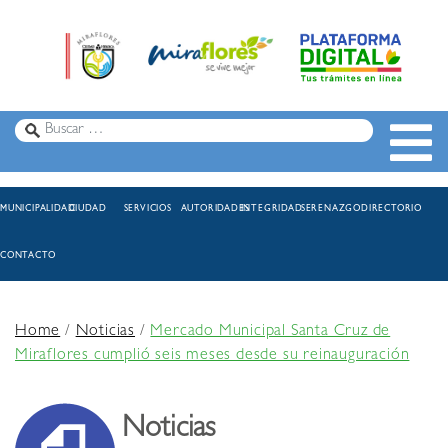
MUNICIPALIDAD
CIUDAD
SERVICIOS
AUTORIDADES
INTEGRIDAD
SERENAZGO
DIRECTORIO
CONTACTO
Home
/
Noticias
/
Mercado Municipal Santa Cruz de
Miraflores cumplió seis meses desde su reinauguración
Noticias