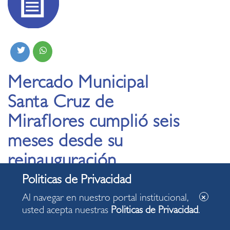
Mercado Municipal
Santa Cruz de
Miraflores cumplió seis
meses desde su
reinauguración
24.05.2024
Al navegar en nuestro portal institucional,
usted acepta nuestras
Politicas de Privacidad
.
•
Tradicional centro de abastos del distrito cuenta con