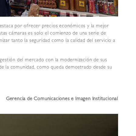
estaca por ofrecer precios económicos y la mejor
estas cámaras es solo el comienzo de una serie de
mizar tanto la seguridad como la calidad del servicio a
 gestión del mercado con la modernización de sus
es de la comunidad, como queda demostrado desde su
Gerencia de Comunicaciones e Imagen Institucional