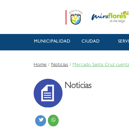
MUNICIPALIDAD
CIUDAD
SERV
Home
/
Noticias
/
Mercado Santa Cruz cuenta 
Noticias