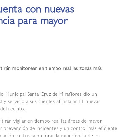
uenta con nuevas
ncia para mayor
itirán monitorear en tiempo real las zonas más
o Municipal Santa Cruz de Miraflores dio un
y servicio a sus clientes al instalar 11 nuevas
del recinto.
tirán vigilar en tiempo real las áreas de mayor
 prevención de incidentes y un control más eficiente
alación, se busca mejorar la experiencia de los