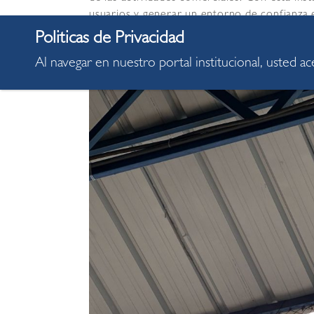
usuarios y generar un entorno de confianza 
Al navegar en nuestro portal institucional, usted a