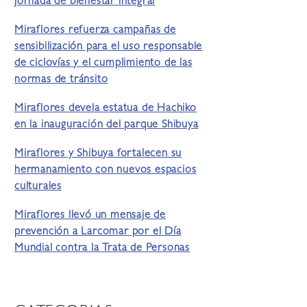
jornada de bienestar integral
Miraflores refuerza campañas de
sensibilización para el uso responsable
de ciclovías y el cumplimiento de las
normas de tránsito
Miraflores devela estatua de Hachiko
en la inauguración del parque Shibuya
Miraflores y Shibuya fortalecen su
hermanamiento con nuevos espacios
culturales
Miraflores llevó un mensaje de
prevención a Larcomar por el Día
Mundial contra la Trata de Personas