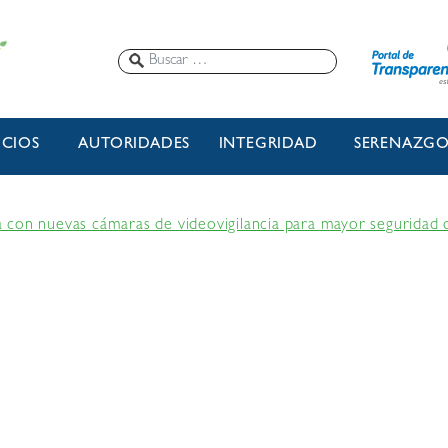
ICIOS
AUTORIDADES
INTEGRIDAD
SERENAZG
con nuevas cámaras de videovigilancia para mayor seguridad d