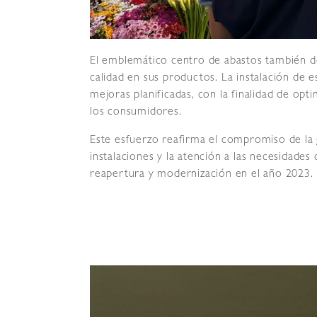
El emblemático centro de abastos también d
calidad en sus productos. La instalación de 
mejoras planificadas, con la finalidad de opti
los consumidores.
Este esfuerzo reafirma el compromiso de la
instalaciones y la atención a las necesidad
reapertura y modernización en el año 2023.