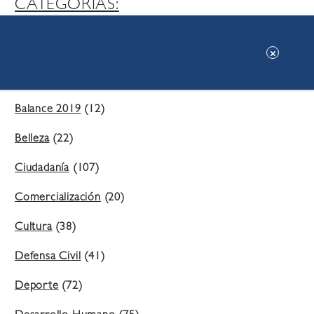
CATEGORIAS:
Ambiente
(197)
Áreas Verdes
(38)
Balance 2019
(12)
Belleza
(22)
Ciudadanía
(107)
Comercialización
(20)
Cultura
(38)
Defensa Civil
(41)
Deporte
(72)