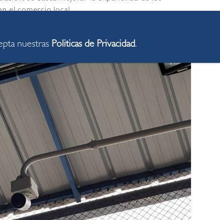
en el comercio local.
cepta nuestras
Politicas de Privacidad
.