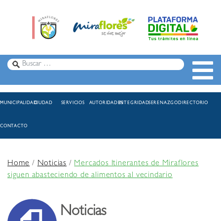
MUNICIPALIDAD
CIUDAD
SERVICIOS
AUTORIDADES
INTEGRIDAD
SERENAZGO
DIRECTORIO
CONTACTO
Home
/
Noticias
/
Mercados Itinerantes de Miraflores
siguen abasteciendo de alimentos al vecindario
Noticias