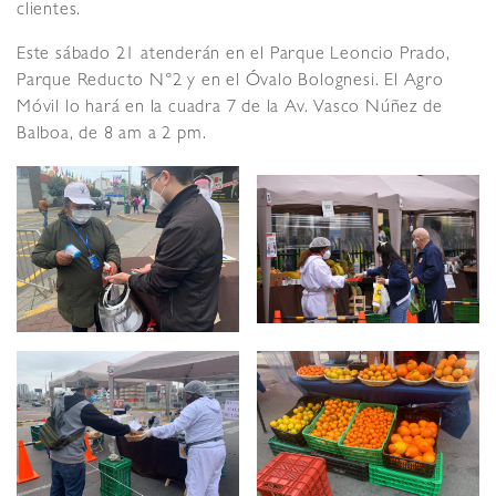
clientes.
Este sábado 21 atenderán en el Parque Leoncio Prado,
Parque Reducto N°2 y en el Óvalo Bolognesi. El Agro
Móvil lo hará en la cuadra 7 de la Av. Vasco Núñez de
Balboa, de 8 am a 2 pm.