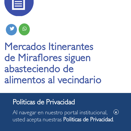
Mercados Itinerantes
de Miraflores siguen
abasteciendo de
alimentos al vecindario
21.08.2020
Al navegar en nuestro portal institucional,
usted acepta nuestras
Politicas de Privacidad
.