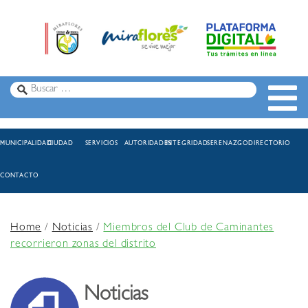
MUNICIPALIDAD
CIUDAD
SERVICIOS
AUTORIDADES
INTEGRIDAD
SERENAZGO
DIRECTORIO
CONTACTO
Home
/
Noticias
/
Miembros del Club de Caminantes
recorrieron zonas del distrito
Noticias