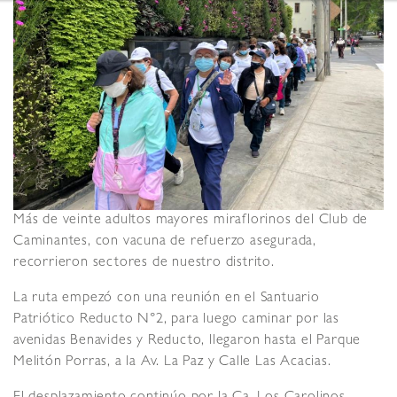
Más de veinte adultos mayores miraflorinos del Club de
Caminantes, con vacuna de refuerzo asegurada,
recorrieron sectores de nuestro distrito.
La ruta empezó con una reunión en el Santuario
Patriótico Reducto N°2, para luego caminar por las
avenidas Benavides y Reducto, llegaron hasta el Parque
Melitón Porras, a la Av. La Paz y Calle Las Acacias.