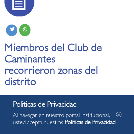
Miembros del Club de
Caminantes
recorrieron zonas del
distrito
09.12.2021
Al navegar en nuestro portal institucional,
usted acepta nuestras
Politicas de Privacidad
.