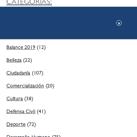
CATEGORIAS:
Ambiente
(197)
Áreas Verdes
(38)
Balance 2019
(12)
Belleza
(22)
Ciudadanía
(107)
Comercialización
(20)
Cultura
(38)
Defensa Civil
(41)
Deporte
(72)