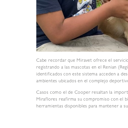
Cabe recordar que Miravet ofrece el servici
registrando a las mascotas en el Renian (Reg
identificados con este sistema acceden a desc
ambientes ubicados en el complejo deportivo
Casos como el de Cooper resaltan la importa
Miraflores reafirma su compromiso con el bien
herramientas disponibles para mantener a su