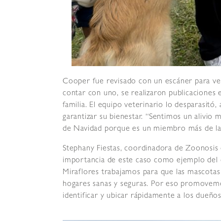
Cooper fue revisado con un escáner para veri
contar con uno, se realizaron publicaciones 
familia. El equipo veterinario lo desparasitó
garantizar su bienestar. “Sentimos un alivio
de Navidad porque es un miembro más de la 
Stephany Fiestas, coordinadora de Zoonosis d
importancia de este caso como ejemplo del c
Miraflores trabajamos para que las mascotas 
hogares sanas y seguras. Por eso promovemo
identificar y ubicar rápidamente a los dueño