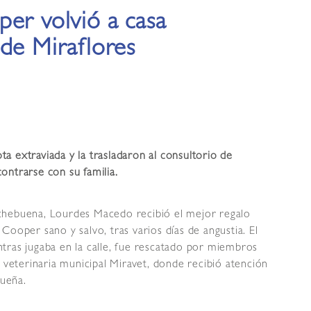
er volvió a casa
de Miraflores
a extraviada y la trasladaron al consultorio de
ontrarse con su familia.
ebuena, Lourdes Macedo recibió el mejor regalo
Cooper sano y salvo, tras varios días de angustia. El
tras jugaba en la calle, fue rescatado por miembros
a veterinaria municipal Miravet, donde recibió atención
dueña.