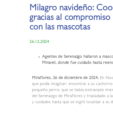
Milagro navideño: Coop
gracias al compromiso 
con las mascotas
26.12.2024
Agentes de Serenazgo hallaron a mascot
Miravet, donde fue cuidado hasta reenc
Miraflores, 26 de diciembre de 2024.
En Noch
que podía imaginar: encontrar a su cachorro 
pequeño perro, que se había extraviado mien
del Serenazgo de Miraflores y trasladado a l
y cuidados hasta que se logró localizar a su 