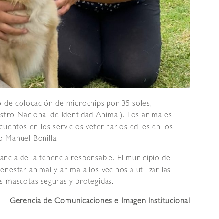
o de colocación de microchips por 35 soles,
istro Nacional de Identidad Animal). Los animales
uentos en los servicios veterinarios ediles en los
 Manuel Bonilla.
ncia de la tenencia responsable. El municipio de
estar animal y anima a los vecinos a utilizar las
s mascotas seguras y protegidas.
Gerencia de Comunicaciones e Imagen Institucional