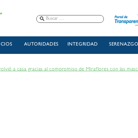
ICIOS
AUTORIDADES
INTEGRIDAD
SERENAZG
olvió a casa gracias al compromiso de Miraflores con las mas