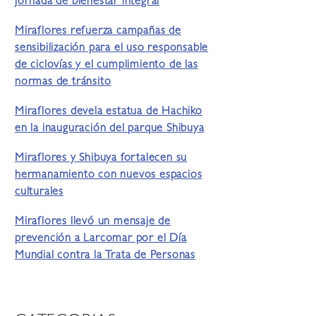
jornada de bienestar integral
Miraflores refuerza campañas de
sensibilización para el uso responsable
de ciclovías y el cumplimiento de las
normas de tránsito
Miraflores devela estatua de Hachiko
en la inauguración del parque Shibuya
Miraflores y Shibuya fortalecen su
hermanamiento con nuevos espacios
culturales
Miraflores llevó un mensaje de
prevención a Larcomar por el Día
Mundial contra la Trata de Personas