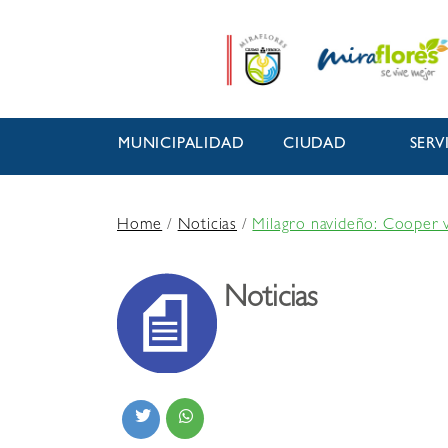
MUNICIPALIDAD
CIUDAD
SERV
Home
/
Noticias
/
Milagro navideño: Cooper v
Noticias