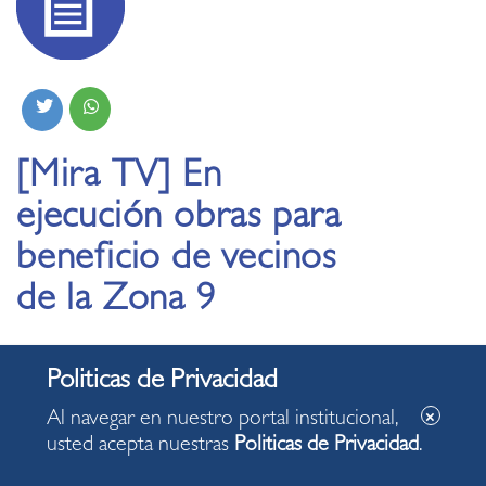
[Mira TV] En
ejecución obras para
beneficio de vecinos
de la Zona 9
31.07.2020
Las obras de mejoramiento de pistas y veredas en la zona
Al navegar en nuestro portal institucional,
9 de nuestro distrito, están en plena ejecución. Al
usted acepta nuestras
Politicas de Privacidad
.
respecto, le ofrecemos más detalles en el siguiente