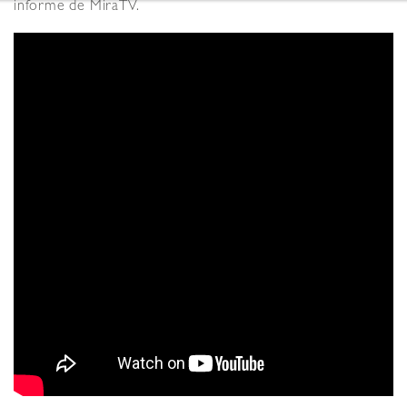
informe de MiraTV.