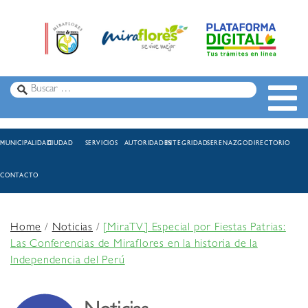
MUNICIPALIDAD
CIUDAD
SERVICIOS
AUTORIDADES
INTEGRIDAD
SERENAZGO
DIRECTORIO
CONTACTO
Home
/
Noticias
/
[MiraTV] Especial por Fiestas Patrias:
Las Conferencias de Miraflores en la historia de la
Independencia del Perú