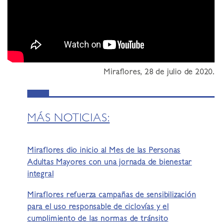
Miraflores, 28 de julio de 2020.
MÁS NOTICIAS:
Miraflores dio inicio al Mes de las Personas
Adultas Mayores con una jornada de bienestar
integral
Miraflores refuerza campañas de sensibilización
para el uso responsable de ciclovías y el
cumplimiento de las normas de tránsito