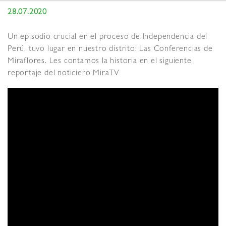
28.07.2020
Un episodio crucial en el proceso de Independencia del
Perú, tuvo lugar en nuestro distrito: Las Conferencias de
Miraflores. Les contamos la historia en el siguiente
reportaje del noticiero MiraTV