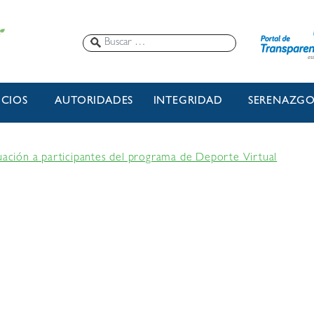
ICIOS
AUTORIDADES
INTEGRIDAD
SERENAZG
luación a participantes del programa de Deporte Virtual