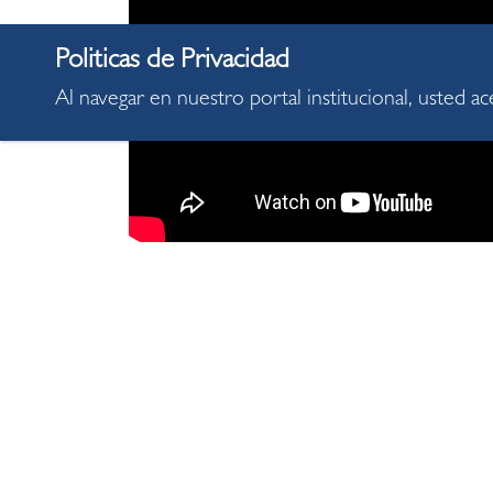
Al navegar en nuestro portal institucional, usted a