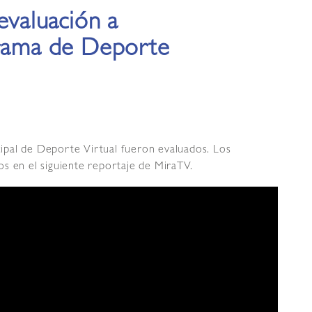
evaluación a
grama de Deporte
ipal de Deporte Virtual fueron evaluados. Los
s en el siguiente reportaje de MiraTV.