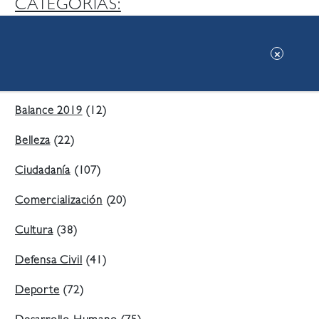
CATEGORIAS:
Ambiente
(197)
Áreas Verdes
(38)
Balance 2019
(12)
Belleza
(22)
Ciudadanía
(107)
Comercialización
(20)
Cultura
(38)
Defensa Civil
(41)
Deporte
(72)