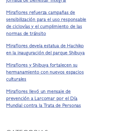
jornada de bienestar integral
Miraflores refuerza campañas de
sensibilización para el uso responsable
de ciclovías y el cumplimiento de las
normas de tránsito
Miraflores devela estatua de Hachiko
en la inauguración del parque Shibuya
Miraflores y Shibuya fortalecen su
hermanamiento con nuevos espacios
culturales
Miraflores llevó un mensaje de
prevención a Larcomar por el Día
Mundial contra la Trata de Personas