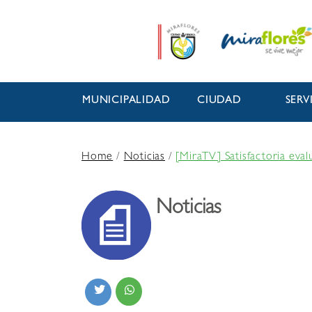
MUNICIPALIDAD
CIUDAD
SERV
Home
/
Noticias
/
[MiraTV] Satisfactoria eva
Noticias