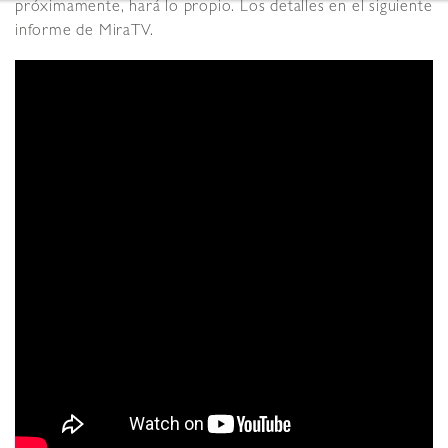
próximamente, hará lo propio. Los detalles en el siguiente
informe de MiraTV.