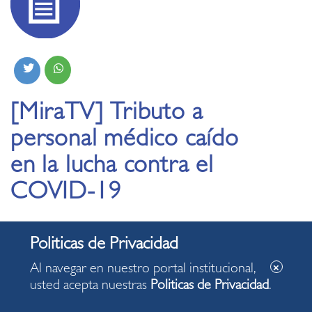
[MiraTV] Tributo a
personal médico caído
en la lucha contra el
COVID-19
03.08.25020
La muestra Un solo Latir, en el Parque Central de nuestro
Al navegar en nuestro portal institucional,
distrito, rinde tributo al personal médico que perdió la
usted acepta nuestras
Politicas de Privacidad
.
vida en la batalla contra el COVID-19. Un obelisco,