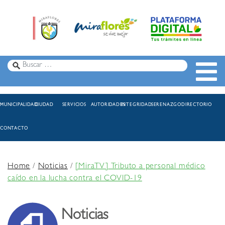
MUNICIPALIDAD
CIUDAD
SERVICIOS
AUTORIDADES
INTEGRIDAD
SERENAZGO
DIRECTORIO
CONTACTO
Home
/
Noticias
/
[MiraTV] Tributo a personal médico
caído en la lucha contra el COVID-19
Noticias