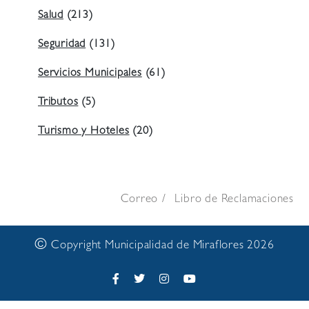
Salud
(213)
Seguridad
(131)
Servicios Municipales
(61)
Tributos
(5)
Turismo y Hoteles
(20)
Correo
Libro de Reclamaciones
©
Copyright Municipalidad de Miraflores 2026