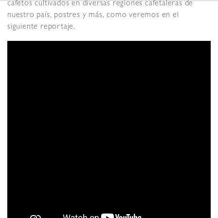
cafetos cultivados en diversas regiones cafetaleras de
nuestro país, postres y más, como veremos en el
siguiente reportaje.