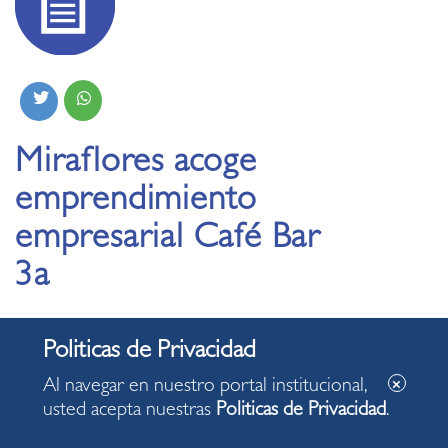
Miraflores acoge
emprendimiento
empresarial Café Bar
3a
15.04.2021
Nuestro distrito acoge un nuevo emprendimiento
Al navegar en nuestro portal institucional,
empresarial privado en la calle Porta 120, en tiempos de
usted acepta nuestras
Politicas de Privacidad
.
pandemia: Café Bar 3a ofrece granos seleccionados de