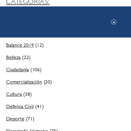
CATEGORIAS:
Ambiente
(197)
Áreas Verdes
(38)
Balance 2019
(12)
Belleza
(22)
Ciudadanía
(106)
Comercialización
(20)
Cultura
(38)
Defensa Civil
(41)
Deporte
(71)