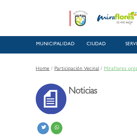
MUNICIPALIDAD
CIUDAD
SERV
Home
/
Participación Vecinal
/
Miraflores org
Noticias