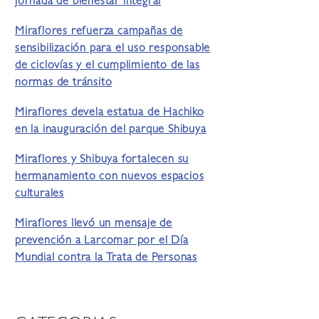
jornada de bienestar integral
Miraflores refuerza campañas de
sensibilización para el uso responsable
de ciclovías y el cumplimiento de las
normas de tránsito
Miraflores devela estatua de Hachiko
en la inauguración del parque Shibuya
Miraflores y Shibuya fortalecen su
hermanamiento con nuevos espacios
culturales
Miraflores llevó un mensaje de
prevención a Larcomar por el Día
Mundial contra la Trata de Personas