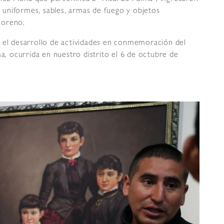
uniformes, sables, armas de fuego y objetos
Moreno.
n el desarrollo de actividades en conmemoración del
ma, ocurrida en nuestro distrito el 6 de octubre de