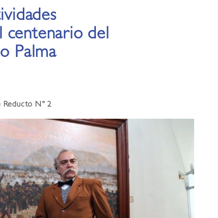
tividades
 centenario del
do Palma
ue Reducto N° 2