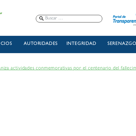
ICIOS
AUTORIDADES
INTEGRIDAD
SERENAZG
aniza actividades conmemorativas por el centenario del fallec