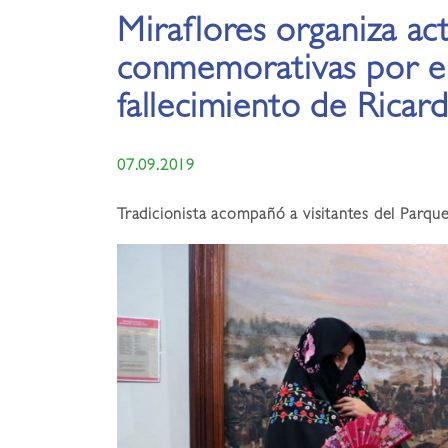
Miraflores organiza ac
conmemorativas por el
fallecimiento de Ricar
07.09.2019
Tradicionista acompañó a visitantes del Parq