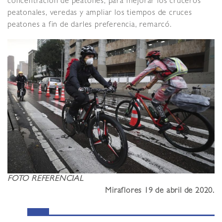
concentración de peatones, para mejorar los cruceros
peatonales, veredas y ampliar los tiempos de cruces
peatones a fin de darles preferencia, remarcó.
FOTO REFERENCIAL
Miraflores 19 de abril de 2020
.