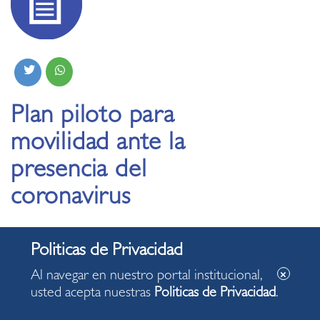
Plan piloto para
movilidad ante la
presencia del
coronavirus
19.04.2020
Al navegar en nuestro portal institucional,
usted acepta nuestras
Politicas de Privacidad
.