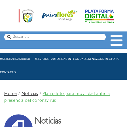
MUNICIPALIDAD
CIUDAD
SERVICIOS
AUTORIDADES
INTEGRIDAD
SERENAZGO
DIRECTORIO
CONTACTO
Home
/
Noticias
/
Plan piloto para movilidad ante la
presencia del coronavirus
Noticias