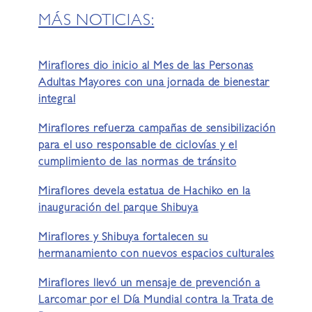
MÁS NOTICIAS:
Miraflores dio inicio al Mes de las Personas
Adultas Mayores con una jornada de bienestar
integral
Miraflores refuerza campañas de sensibilización
para el uso responsable de ciclovías y el
cumplimiento de las normas de tránsito
Miraflores devela estatua de Hachiko en la
inauguración del parque Shibuya
Miraflores y Shibuya fortalecen su
hermanamiento con nuevos espacios culturales
Miraflores llevó un mensaje de prevención a
Larcomar por el Día Mundial contra la Trata de