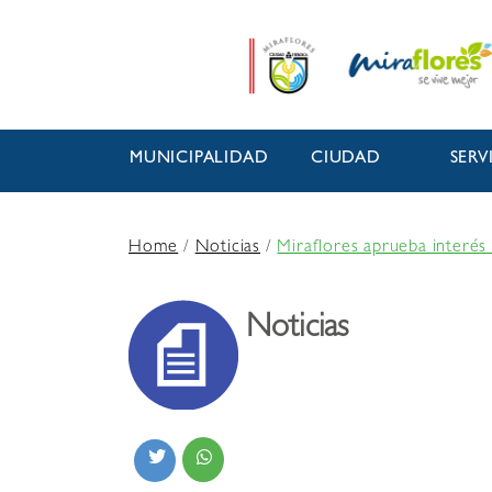
MUNICIPALIDAD
CIUDAD
SERV
Home
/
Noticias
/
Miraflores aprueba interés 
Noticias