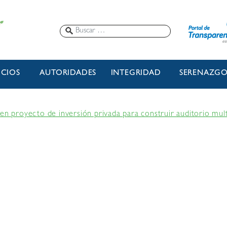
ICIOS
AUTORIDADES
INTEGRIDAD
SERENAZG
en proyecto de inversión privada para construir auditorio mult