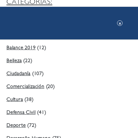
CATEGORIAS:
Ambiente
(197)
Áreas Verdes
(38)
Balance 2019
(12)
Belleza
(22)
Ciudadanía
(107)
Comercialización
(20)
Cultura
(38)
Defensa Civil
(41)
Deporte
(72)