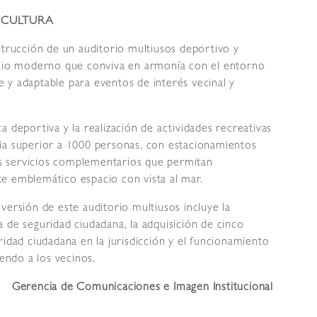
Y CULTURA
strucción de un auditorio multiusos deportivo y
pacio moderno que conviva en armonía con el entorno
le y adaptable para eventos de interés vecinal y
 deportiva y la realización de actividades recreativas
ia superior a 1000 personas, con estacionamientos
s servicios complementarios que permitan
e emblemático espacio con vista al mar.
versión de este auditorio multiusos incluye la
 de seguridad ciudadana, la adquisición de cinco
ridad ciudadana en la jurisdicción y el funcionamiento
iendo a los vecinos.
Gerencia de Comunicaciones e Imagen Institucional