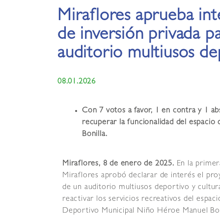
Miraflores aprueba int
de inversión privada p
auditorio multiusos dep
08.01.2026
Con 7 votos a favor, 1 en contra y 1 a
recuperar la funcionalidad del espacio
Bonilla.
Miraflores, 8 de enero de 2025.
En la primer
Miraflores aprobó declarar de interés el pro
de un auditorio multiusos deportivo y cultural
reactivar los servicios recreativos del espac
Deportivo Municipal Niño Héroe Manuel Bon