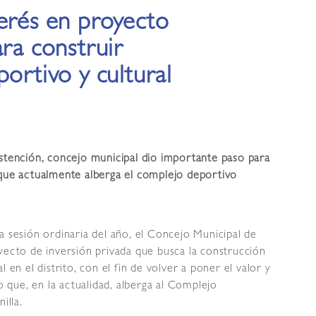
erés en proyecto
ara construir
ortivo y cultural
bstención, concejo municipal dio importante paso para
 que actualmente alberga el complejo deportivo
a sesión ordinaria del año, el Concejo Municipal de
yecto de inversión privada que busca la construcción
 en el distrito, con el fin de volver a poner el valor y
io que, en la actualidad, alberga al Complejo
illa.