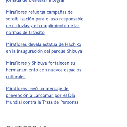
jornada de bienestar integral
Miraflores refuerza campañas de
sensibilización para el uso responsable
de ciclovías y el cumplimiento de las
normas de tránsito
Miraflores devela estatua de Hachiko
en la inauguración del parque Shibuya
Miraflores y Shibuya fortalecen su
hermanamiento con nuevos espacios
culturales
Miraflores llevó un mensaje de
prevención a Larcomar por el Día
Mundial contra la Trata de Personas