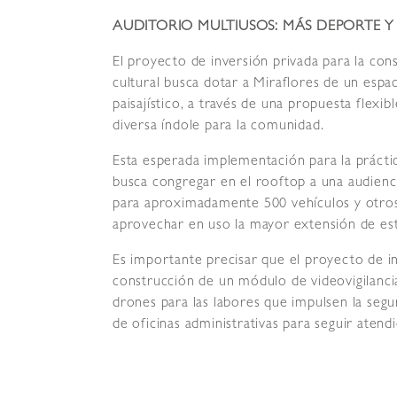
AUDITORIO MULTIUSOS: MÁS DEPORTE 
El proyecto de inversión privada para la con
cultural busca dotar a Miraflores de un es
paisajístico, a través de una propuesta flexib
diversa índole para la comunidad.
Esta esperada implementación para la práctica
busca congregar en el rooftop a una audienc
para aproximadamente 500 vehículos y otro
aprovechar en uso la mayor extensión de est
Es importante precisar que el proyecto de in
construcción de un módulo de videovigilancia
drones para las labores que impulsen la segu
de oficinas administrativas para seguir atend