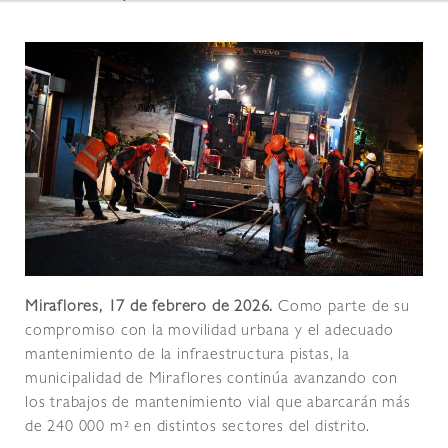
Miraflores, 17 de febrero de 2026.
Como parte de su
compromiso con la movilidad urbana y el adecuado
mantenimiento de la infraestructura pistas, la
municipalidad de Miraflores continúa avanzando con
los trabajos de mantenimiento vial que abarcarán más
de 240 000 m² en distintos sectores del distrito.