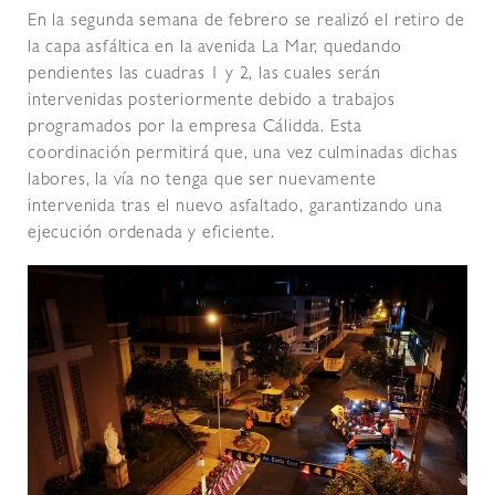
En la segunda semana de febrero se realizó el retiro de
la capa asfáltica en la avenida La Mar, quedando
pendientes las cuadras 1 y 2, las cuales serán
intervenidas posteriormente debido a trabajos
programados por la empresa Cálidda. Esta
coordinación permitirá que, una vez culminadas dichas
labores, la vía no tenga que ser nuevamente
intervenida tras el nuevo asfaltado, garantizando una
ejecución ordenada y eficiente.