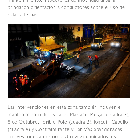
mantenimiento, inspectores de movilidad urbana
brindaron orientación a conductores sobre el uso de
rutas alternas.
Las intervenciones en esta zona también incluyen el
mantenimiento de las calles Mariano Melgar (cuadra 3),
8 de Octubre, Toribio Polo (cuadra 2), Joaquín Capello
(cuadra 4) y Contralmirante Villar, vías abandonadas
por gestiones anteriores. Una vez culminados los