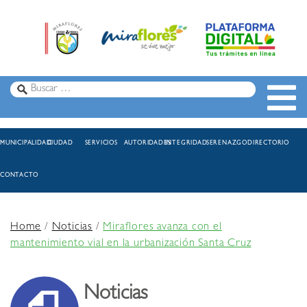
MUNICIPALIDAD
CIUDAD
SERVICIOS
AUTORIDADES
INTEGRIDAD
SERENAZGO
DIRECTORIO
CONTACTO
Home
/
Noticias
/
Miraflores avanza con el
mantenimiento vial en la urbanización Santa Cruz
Noticias