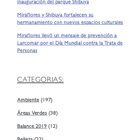
inauguración del parque Shibuya
Miraflores y Shibuya fortalecen su
hermanamiento con nuevos espacios culturales
Miraflores llevó un mensaje de prevención a
Larcomar por el Día Mundial contra la Trata de
Personas
CATEGORIAS:
Ambiente
(197)
Áreas Verdes
(38)
Balance 2019
(12)
Belleza
(22)