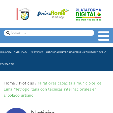
MUNICIPALIDAD
CIUDAD
SERVICIOS
AUTORIDADES
INTEGRIDAD
SERENAZGO
DIRECTORIO
CONTACTO
Home
/
Noticias
/
Miraflores capacita a municipios de
Lima Metropolitana con técnicas internacionales en
arbolado urbano