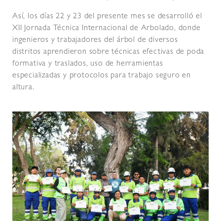
Así, los días 22 y 23 del presente mes se desarrolló el
XII Jornada Técnica Internacional de Arbolado, donde
ingenieros y trabajadores del árbol de diversos
distritos aprendieron sobre técnicas efectivas de poda
formativa y traslados, uso de herramientas
especializadas y protocolos para trabajo seguro en
altura.